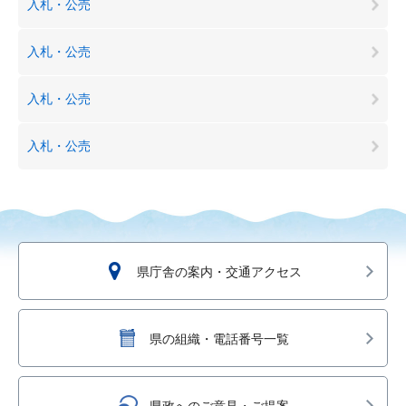
入札・公売
入札・公売
入札・公売
入札・公売
県庁舎の案内・交通アクセス
県の組織・電話番号一覧
県政へのご意見・ご提案