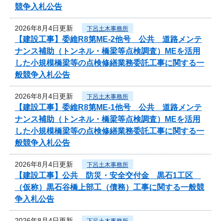
競争入札公告
2026年8月4日更新
下呂土木事務所
【建設工事】委維R8第ME-2他号 公共 道路メンテ
ナンス補助（トンネル・橋梁等点検調査）MEを活用
した小規模橋梁等の点検修繕業務委託工事に関する一
般競争入札公告
2026年8月4日更新
下呂土木事務所
【建設工事】委維R8第ME-1他号 公共 道路メンテ
ナンス補助（トンネル・橋梁等点検調査）MEを活用
した小規模橋梁等の点検修繕業務委託工事に関する一
般競争入札公告
2026年8月4日更新
下呂土木事務所
【建設工事】公共 防災・安全交付金 黒石1工区
（仮称）黒石谷橋上部工（債務）工事に関する一般競
争入札公告
2026年8月4日更新
下呂土木事務所