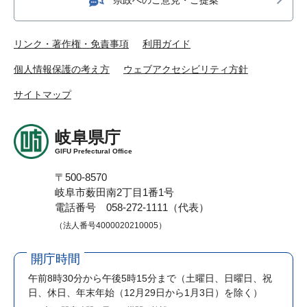
リンク・著作権・免責事項
利用ガイド
個人情報保護の考え方
ウェブアクセシビリティ方針
サイトマップ
岐阜県庁
GIFU Prefectural Office
〒500-8570
岐阜市薮田南2丁目1番1号
電話番号 058-272-1111（代表）
（法人番号4000020210005）
開庁時間
午前8時30分から午後5時15分まで
（土曜日、日曜日、祝
日、休日、年末年始（12月29日から1月3日）を除く）