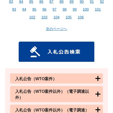
83
84
85
86
87
88
89
90
91
92
93
94
95
96
97
98
99
100
101
102
103
104
105
106
次のページへ
入札公告（WTO案件）
入札公告（WTO案件以外）（電子調達以
外）
入札公告（WTO案件以外）（電子調達）