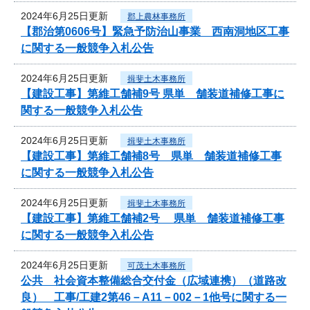
2024年6月25日更新
郡上農林事務所
【郡治第0606号】緊急予防治山事業 西南洞地区工事
に関する一般競争入札公告
2024年6月25日更新
揖斐土木事務所
【建設工事】第維工舗補9号 県単 舗装道補修工事に
関する一般競争入札公告
2024年6月25日更新
揖斐土木事務所
【建設工事】第維工舗補8号 県単 舗装道補修工事
に関する一般競争入札公告
2024年6月25日更新
揖斐土木事務所
【建設工事】第維工舗補2号 県単 舗装道補修工事
に関する一般競争入札公告
2024年6月25日更新
可茂土木事務所
公共 社会資本整備総合交付金（広域連携）（道路改
良） 工事/工建2第46－A11－002－1他号に関する一