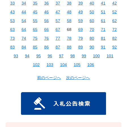
33
34
35
36
37
38
39
40
41
42
43
44
45
46
47
48
49
50
51
52
53
54
55
56
57
58
59
60
61
62
63
64
65
66
67
68
69
70
71
72
73
74
75
76
77
78
79
80
81
82
83
84
85
86
87
88
89
90
91
92
93
94
95
96
97
98
99
100
101
102
103
104
105
106
前のページへ
次のページへ