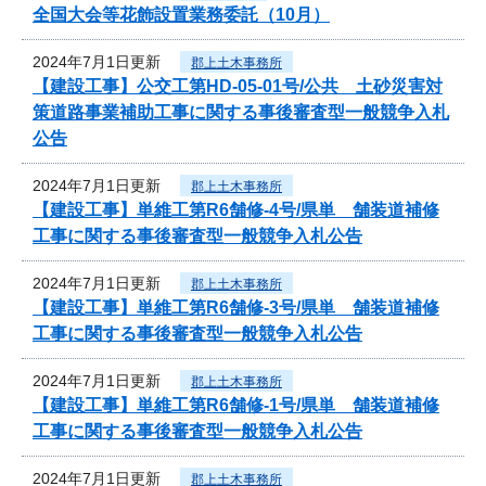
全国大会等花飾設置業務委託（10月）
2024年7月1日更新
郡上土木事務所
【建設工事】公交工第HD-05-01号/公共 土砂災害対
策道路事業補助工事に関する事後審査型一般競争入札
公告
2024年7月1日更新
郡上土木事務所
【建設工事】単維工第R6舗修-4号/県単 舗装道補修
工事に関する事後審査型一般競争入札公告
2024年7月1日更新
郡上土木事務所
【建設工事】単維工第R6舗修-3号/県単 舗装道補修
工事に関する事後審査型一般競争入札公告
2024年7月1日更新
郡上土木事務所
【建設工事】単維工第R6舗修-1号/県単 舗装道補修
工事に関する事後審査型一般競争入札公告
2024年7月1日更新
郡上土木事務所