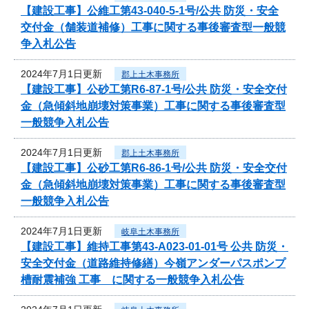
【建設工事】公維工第43-040-5-1号/公共 防災・安全
交付金（舗装道補修）工事に関する事後審査型一般競
争入札公告
2024年7月1日更新
郡上土木事務所
【建設工事】公砂工第R6-87-1号/公共 防災・安全交付
金（急傾斜地崩壊対策事業）工事に関する事後審査型
一般競争入札公告
2024年7月1日更新
郡上土木事務所
【建設工事】公砂工第R6-86-1号/公共 防災・安全交付
金（急傾斜地崩壊対策事業）工事に関する事後審査型
一般競争入札公告
2024年7月1日更新
岐阜土木事務所
【建設工事】維持工事第43-A023-01-01号 公共 防災・
安全交付金（道路維持修繕）今嶺アンダーパスポンプ
槽耐震補強 工事 に関する一般競争入札公告