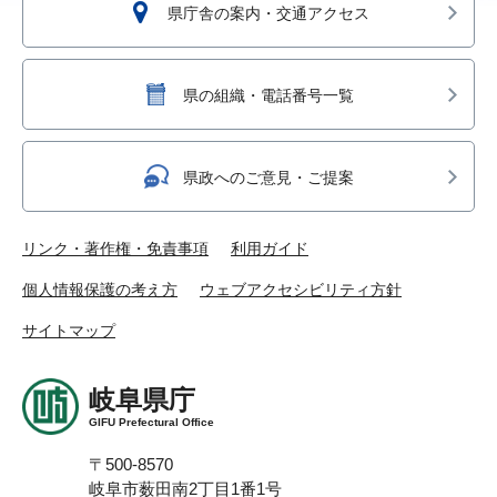
県庁舎の案内・交通アクセス
県の組織・電話番号一覧
県政へのご意見・ご提案
リンク・著作権・免責事項
利用ガイド
個人情報保護の考え方
ウェブアクセシビリティ方針
サイトマップ
岐阜県庁
GIFU Prefectural Office
〒500-8570
岐阜市薮田南2丁目1番1号