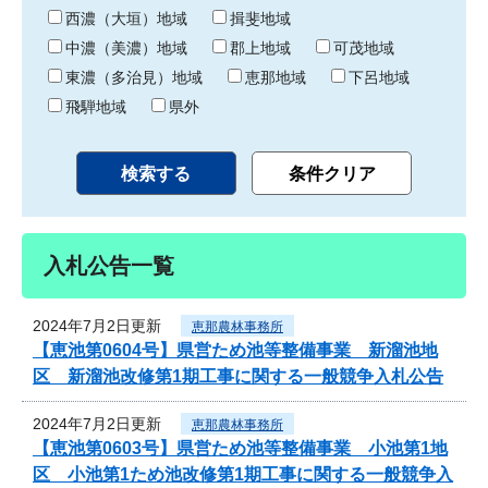
り
西濃（大垣）地域
揖斐地域
中濃（美濃）地域
郡上地域
可茂地域
東濃（多治見）地域
恵那地域
下呂地域
飛騨地域
県外
入札公告一覧
2024年7月2日更新
恵那農林事務所
【恵池第0604号】県営ため池等整備事業 新溜池地
区 新溜池改修第1期工事に関する一般競争入札公告
2024年7月2日更新
恵那農林事務所
【恵池第0603号】県営ため池等整備事業 小池第1地
区 小池第1ため池改修第1期工事に関する一般競争入