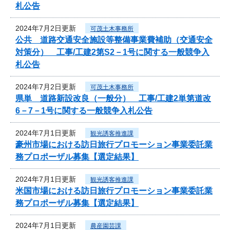
札公告
2024年7月2日更新
可茂土木事務所
公共 道路交通安全施設等整備事業費補助（交通安全
対策分） 工事/工建2第S2－1号に関する一般競争入
札公告
2024年7月2日更新
可茂土木事務所
県単 道路新設改良（一般分） 工事/工建2単第道改
6－7－1号に関する一般競争入札公告
2024年7月1日更新
観光誘客推進課
豪州市場における訪日旅行プロモーション事業委託業
務プロポーザル募集【選定結果】
2024年7月1日更新
観光誘客推進課
米国市場における訪日旅行プロモーション事業委託業
務プロポーザル募集【選定結果】
2024年7月1日更新
農産園芸課