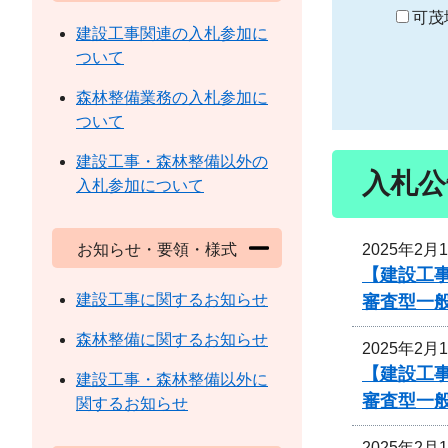
り
可茂
建設工事関連の入札参加に
ついて
森林整備業務の入札参加に
ついて
建設工事・森林整備以外の
入札公
入札参加について
2025年2月
お知らせ・要領・様式
【建設工事
建設工事に関するお知らせ
審査型一
森林整備に関するお知らせ
2025年2月
【建設工事
建設工事・森林整備以外に
審査型一
関するお知らせ
2025年2月