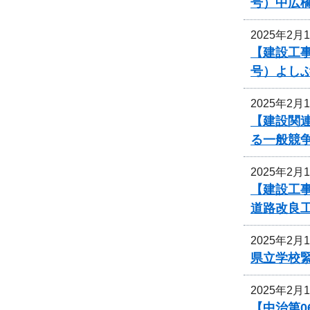
号）中広
2025年2月
【建設工事
号）よし
2025年2月
【建設関
る一般競
2025年2月
【建設工
道路改良
2025年2月
県立学校
2025年2月
【中治第0