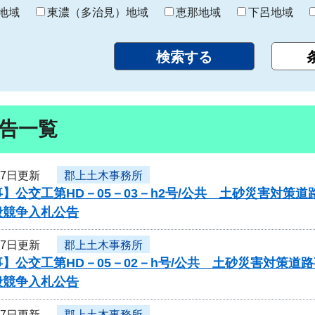
り
地域
東濃（多治見）地域
恵那地域
下呂地域
告一覧
17日更新
郡上土木事務所
】公交工第HD－05－03－h2号/公共 土砂災害対
般競争入札公告
17日更新
郡上土木事務所
】公交工第HD－05－02－h号/公共 土砂災害対策
般競争入札公告
17日更新
郡上土木事務所