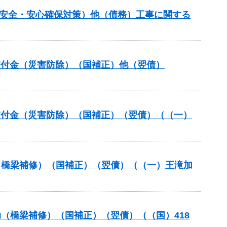
の安全・安心確保対策）他（債務）工事に関する
安全交付金（災害防除）（国補正）他（翌債）
安全交付金（災害防除）（国補正）（翌債）（（一）
助（橋梁補修）（国補正）（翌債）（（一）王滝加
助（橋梁補修）（国補正）（翌債）（（国）418