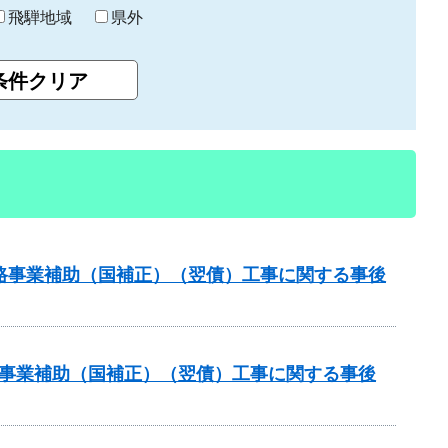
飛騨地域
県外
策道路事業補助（国補正）（翌債）工事に関する事後
道路事業補助（国補正）（翌債）工事に関する事後