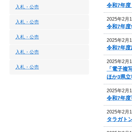
令和7年
入札・公売
2025年2月
入札・公売
令和7年
入札・公売
2025年2月
令和7年
入札・公売
2025年2月
入札・公売
「電子複
ほか3県立
2025年2月
令和7年
2025年2月
タラガト