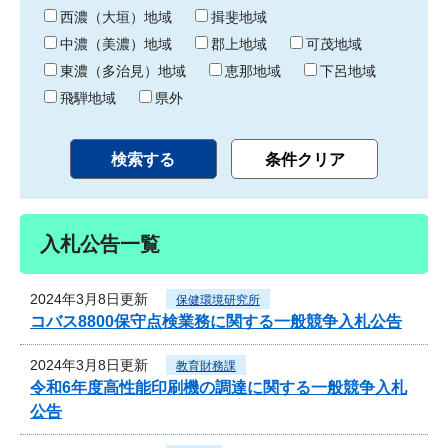
り
西濃（大垣）地域
揖斐地域
中濃（美濃）地域
郡上地域
可茂地域
東濃（多治見）地域
恵那地域
下呂地域
飛騨地域
県外
入札公告一覧
2024年3月8日更新
保健環境研究所
コバス8800保守点検業務に関する一般競争入札公告
2024年3月8日更新
教育財務課
令和6年度高性能印刷機の調達に関する一般競争入札
公告