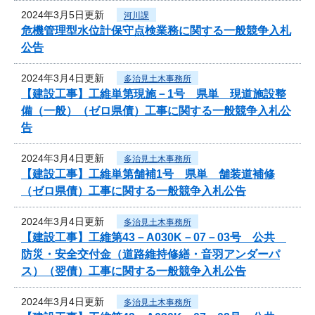
2024年3月5日更新
河川課
危機管理型水位計保守点検業務に関する一般競争入札
公告
2024年3月4日更新
多治見土木事務所
【建設工事】工維単第現施－1号 県単 現道施設整
備（一般）（ゼロ県債）工事に関する一般競争入札公
告
2024年3月4日更新
多治見土木事務所
【建設工事】工維単第舗補1号 県単 舗装道補修
（ゼロ県債）工事に関する一般競争入札公告
2024年3月4日更新
多治見土木事務所
【建設工事】工維第43－A030K－07－03号 公共
防災・安全交付金（道路維持修繕・音羽アンダーパ
ス）（翌債）工事に関する一般競争入札公告
2024年3月4日更新
多治見土木事務所