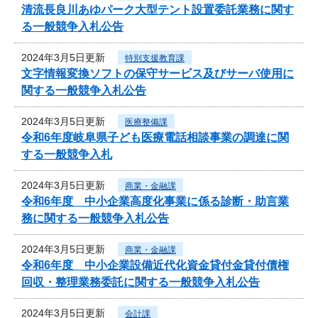
清流長良川あゆパーク大型テント設置委託業務に関す
る一般競争入札公告
2024年3月5日更新
特別支援教育課
文字情報変換ソフトの保守サービス及びサーバ使用に
関する一般競争入札公告
2024年3月5日更新
医療整備課
令和6年度岐阜県子ども医療電話相談事業の調達に関
する一般競争入札
2024年3月5日更新
商業・金融課
令和6年度 中小企業高度化事業に係る診断・助言業
務に関する一般競争入札公告
2024年3月5日更新
商業・金融課
令和6年度 中小企業設備近代化資金貸付金貸付債権
回収・整理業務委託に関する一般競争入札公告
2024年3月5日更新
会計課