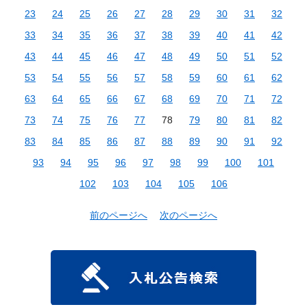
23
24
25
26
27
28
29
30
31
32
33
34
35
36
37
38
39
40
41
42
43
44
45
46
47
48
49
50
51
52
53
54
55
56
57
58
59
60
61
62
63
64
65
66
67
68
69
70
71
72
73
74
75
76
77
78
79
80
81
82
83
84
85
86
87
88
89
90
91
92
93
94
95
96
97
98
99
100
101
102
103
104
105
106
前のページへ
次のページへ