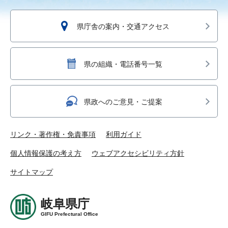
県庁舎の案内・交通アクセス
県の組織・電話番号一覧
県政へのご意見・ご提案
リンク・著作権・免責事項
利用ガイド
個人情報保護の考え方
ウェブアクセシビリティ方針
サイトマップ
岐阜県庁
GIFU Prefectural Office