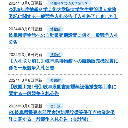
2024年3月6日更新
情報科学芸術大学院大学
令和6年度情報科学芸術大学院大学学生寮管理人業務
委託に関する一般競争入札公告【入札終了しました】
2024年3月6日更新
博物館
岐阜県博物館への自動販売機設置に係る一般競争入札
公告
2024年3月6日更新
博物館
【入札取り消し】岐阜県博物館への自動販売機設置に
係る一般競争入札公告
2024年3月6日更新
図書館
【岐図工第1号】岐阜県図書館燻蒸設備撤去等工事に
関する一般競争入札公告
2024年3月6日更新
会計課
R6岐阜県警察本部庁舎消防用設備等保守点検業務委
託に関する一般競争入札公告（会計課）