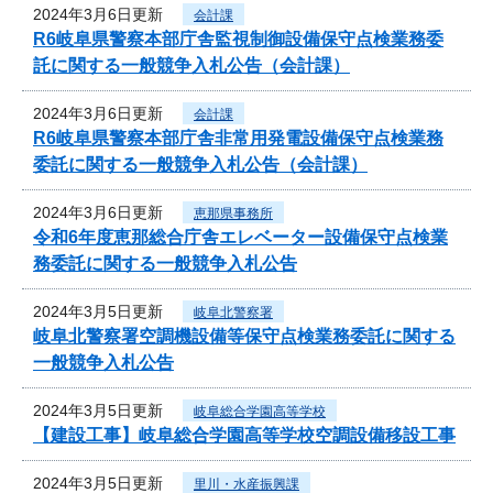
2024年3月6日更新
会計課
R6岐阜県警察本部庁舎監視制御設備保守点検業務委
託に関する一般競争入札公告（会計課）
2024年3月6日更新
会計課
R6岐阜県警察本部庁舎非常用発電設備保守点検業務
委託に関する一般競争入札公告（会計課）
2024年3月6日更新
恵那県事務所
令和6年度恵那総合庁舎エレベーター設備保守点検業
務委託に関する一般競争入札公告
2024年3月5日更新
岐阜北警察署
岐阜北警察署空調機設備等保守点検業務委託に関する
一般競争入札公告
2024年3月5日更新
岐阜総合学園高等学校
【建設工事】岐阜総合学園高等学校空調設備移設工事
2024年3月5日更新
里川・水産振興課