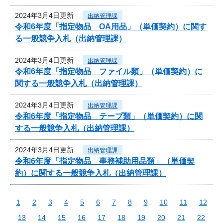
2024年3月4日更新
出納管理課
令和6年度「指定物品 OA用品」（単価契約）に関す
る一般競争入札（出納管理課）
2024年3月4日更新
出納管理課
令和6年度「指定物品 ファイル類」（単価契約）に
関する一般競争入札（出納管理課）
2024年3月4日更新
出納管理課
令和6年度「指定物品 テープ類」（単価契約）に関
する一般競争入札（出納管理課）
2024年3月4日更新
出納管理課
令和6年度「指定物品 事務補助用品類」（単価契
約）に関する一般競争入札（出納管理課）
1
2
3
4
5
6
7
8
9
10
11
12
13
14
15
16
17
18
19
20
21
22