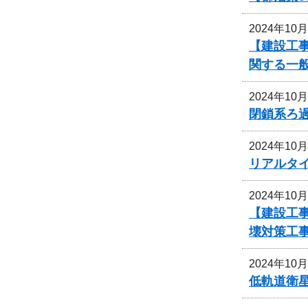
2024年10
【建設工事
関する一
2024年10
閉鎖系ろ
2024年10
リアルタ
2024年10
【建設工事
壊対策工
2024年10
低軌道衛