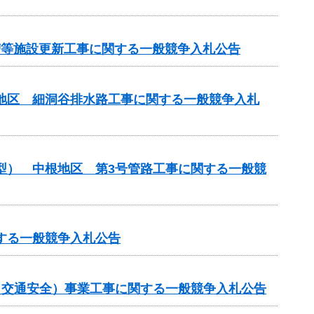
化槽等施設更新工事に関する一般競争入札公告
川地区 細洞谷排水路工事に関する一般競争入札
化型） 中根地区 第3号管路工事に関する一般競
する一般競争入札公告
金（交通安全）事業工事に関する一般競争入札公告