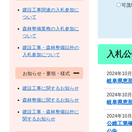
り
可茂
建設工事関連の入札参加に
ついて
森林整備業務の入札参加に
ついて
建設工事・森林整備以外の
入札公
入札参加について
2024年10
お知らせ・要領・様式
岐阜県恵
建設工事に関するお知らせ
2024年10
森林整備に関するお知らせ
岐阜県恵
建設工事・森林整備以外に
2024年10
関するお知らせ
公維工第
公告