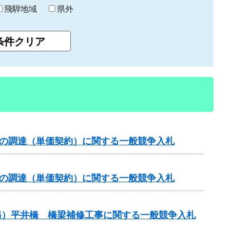
飛騨地域
県外
）の調達（単価契約）に関する一般競争入札
）の調達（単価契約）に関する一般競争入札
務）平井橋 橋梁補修工事に関する一般競争入札