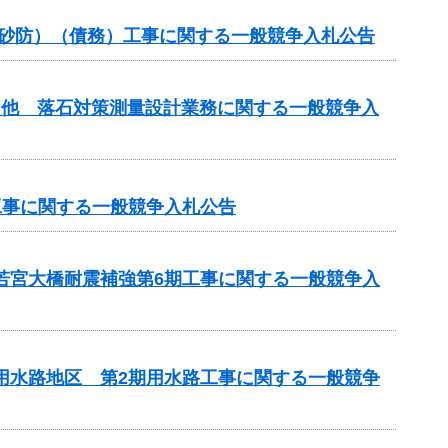
常砂防）（債務）工事に関する一般競争入札公告
）他 落石対策測量設計業務に関する一般競争入
工事に関する一般競争入札公告
 若宮大橋耐震補強第6期工事に関する一般競争入
瀬用水路地区 第2期用水路工事に関する一般競争