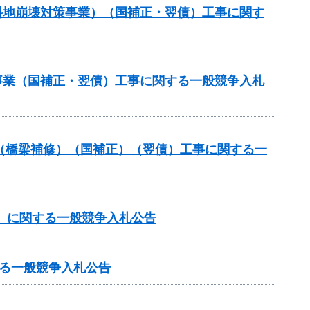
傾斜地崩壊対策事業）（国補正・翌債）工事に関す
修事業（国補正・翌債）工事に関する一般競争入札
補助（橋梁補修）（国補正）（翌債）工事に関する一
谷）に関する一般競争入札公告
る一般競争入札公告