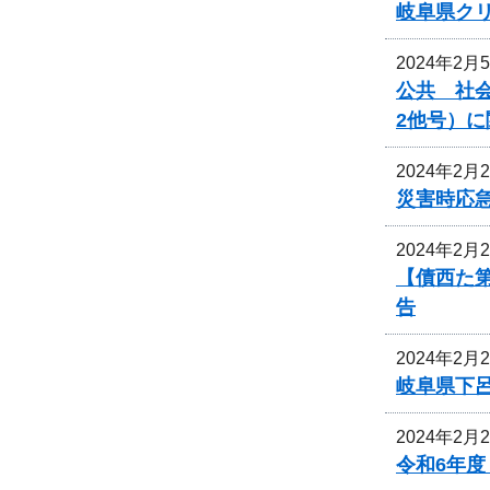
岐阜県ク
2024年2月
公共 社会
2他号）
2024年2月
災害時応
2024年2月
【債西た
告
2024年2月
岐阜県下
2024年2月
令和6年