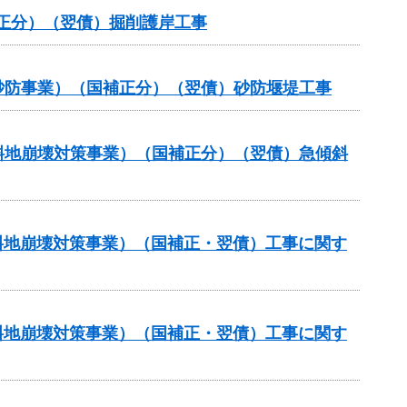
補正分）（翌債）掘削護岸工事
常砂防事業）（国補正分）（翌債）砂防堰堤工事
傾斜地崩壊対策事業）（国補正分）（翌債）急傾斜
傾斜地崩壊対策事業）（国補正・翌債）工事に関す
傾斜地崩壊対策事業）（国補正・翌債）工事に関す