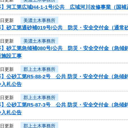
】河工第広域H4-1-1号/公共 広域河川改修事業（国
5日更新
美濃土木事務所
事】砂工第通砂補019号/公共 防災・安全交付金（通
5日更新
美濃土木事務所
事】砂工第急傾補080号/公共 防災・安全交付金（急
策施設工事
5日更新
郡上土木事務所
】公砂工第R5-88-2号 公共 防災・安全交付金（急
争入札公告
5日更新
郡上土木事務所
】公砂工第R5-87-3号 公共 防災・安全交付金（急
争入札公告
5日更新
郡上土木事務所