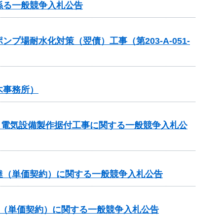
係る一般競争入札公告
場耐水化対策（翌債）工事（第203-A-051-
木事務所）
区 電気設備製作据付工事に関する一般競争入札公
達（単価契約）に関する一般競争入札公告
達（単価契約）に関する一般競争入札公告