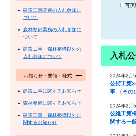
り
可茂
建設工事関連の入札参加に
ついて
森林整備業務の入札参加に
ついて
建設工事・森林整備以外の
入札公
入札参加について
2024年2月
お知らせ・要領・様式
公街工第3
建設工事に関するお知らせ
事 （その
森林整備に関するお知らせ
2024年2月
公維工第
建設工事・森林整備以外に
関する一
関するお知らせ
2024年2月