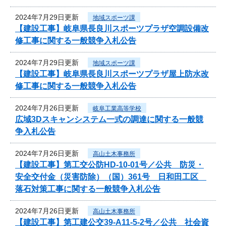
2024年7月29日更新
地域スポーツ課
【建設工事】岐阜県長良川スポーツプラザ空調設備改
修工事に関する一般競争入札公告
2024年7月29日更新
地域スポーツ課
【建設工事】岐阜県長良川スポーツプラザ屋上防水改
修工事に関する一般競争入札公告
2024年7月26日更新
岐阜工業高等学校
広域3Dスキャンシステム一式の調達に関する一般競
争入札公告
2024年7月26日更新
高山土木事務所
【建設工事】第工交公防HD-10-01号／公共 防災・
安全交付金（災害防除）（国）361号 日和田工区
落石対策工事に関する一般競争入札公告
2024年7月26日更新
高山土木事務所
【建設工事】第工建公交39-A11-5-2号／公共 社会資