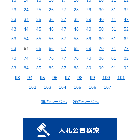
23
24
25
26
27
28
29
30
31
32
33
34
35
36
37
38
39
40
41
42
43
44
45
46
47
48
49
50
51
52
53
54
55
56
57
58
59
60
61
62
63
64
65
66
67
68
69
70
71
72
73
74
75
76
77
78
79
80
81
82
83
84
85
86
87
88
89
90
91
92
93
94
95
96
97
98
99
100
101
102
103
104
105
106
107
前のページへ
次のページへ