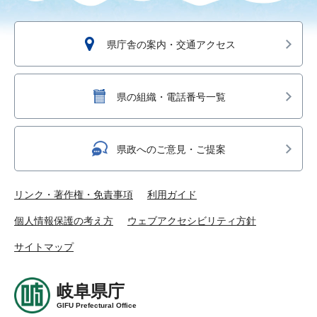
県庁舎の案内・交通アクセス
県の組織・電話番号一覧
県政へのご意見・ご提案
リンク・著作権・免責事項
利用ガイド
個人情報保護の考え方
ウェブアクセシビリティ方針
サイトマップ
岐阜県庁
GIFU Prefectural Office