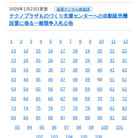
2025年1月23日更新
産業デジタル推進課
テクノプラザものづくり支援センターへの自動販売機
設置に係る一般競争入札公告
1
2
3
4
5
6
7
8
9
10
11
12
13
14
15
16
17
18
19
20
21
22
23
24
25
26
27
28
29
30
31
32
33
34
35
36
37
38
39
40
41
42
43
44
45
46
47
48
49
50
51
52
53
54
55
56
57
58
59
60
61
62
63
64
65
66
67
68
69
70
71
72
73
74
75
76
77
78
79
80
81
82
83
84
85
86
87
88
89
90
91
92
93
94
95
96
97
98
99
100
101
102
103
104
105
106