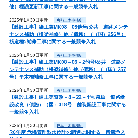
他）標識更新工事に関する一般競争入札
2025年1月30日更新
恵那土木事務所
【建設工事】維工第MK08－08他号/公共 道路メンテ
ナンス補助（橋梁補修）他（債務）（（国）256号）
桟道橋2補修工事に関する一般競争入札
2025年1月30日更新
恵那土木事務所
【建設工事】維工第MK08－06－2他号/公共 道路メ
ンテナンス補助（橋梁補修）他（債務）（（国）257
号）平木橋補修工事に関する一般競争入札
2025年1月30日更新
恵那土木事務所
【建設工事】建工第道改－8－22－4号/県単 道路新
設改良（債務）（国）418号 舗装新設工事に関する
一般競争入札
2025年1月30日更新
岐阜土木事務所
R6年度 危機管理型水位計の調達に関する一般競争入