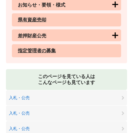
お知らせ・要領・様式
県有資産売却
差押財産公売
指定管理者の募集
このページを見ている人は
こんなページも見ています
入札・公売
入札・公売
入札・公売