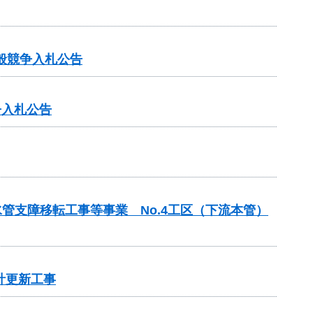
般競争入札公告
争入札公告
水管支障移転工事等事業 No.4工区（下流本管）
計更新工事