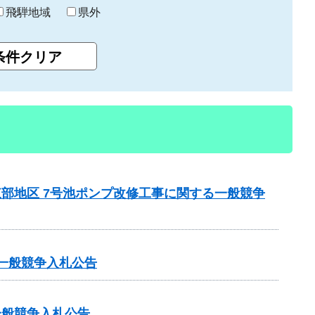
飛騨地域
県外
東部地区 7号池ポンプ改修工事に関する一般競争
る一般競争入札公告
一般競争入札公告