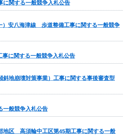
工事に関する一般競争入札公告
）（一）安八海津線 歩道整備工事に関する一般競争
 工事に関する一般競争入札公告
急傾斜地崩壊対策事業）工事に関する事後審査型
る一般競争入札公告
部地区 高須輪中工区第45期工事に関する一般