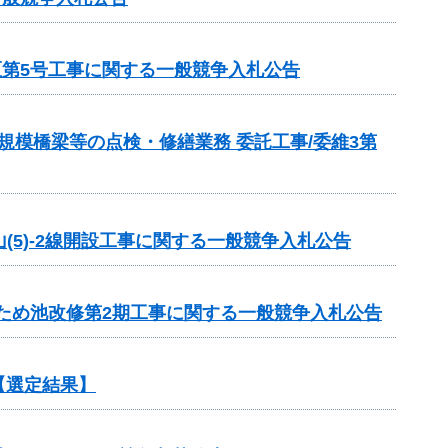
区第5号工事に関する一般競争入札公告
模橋梁等の点検・修繕業務 委託工事/委維3第
山(5)-2線開設工事に関する一般競争入札公告
1ため池改修第2期工事に関する一般競争入札公告
【選定結果】