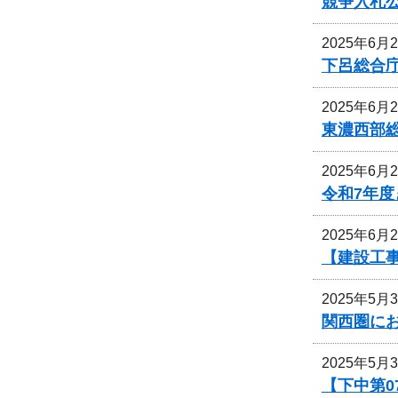
競争入札
2025年6月
下呂総合
2025年6月
東濃西部
2025年6月
令和7年
2025年6月
【建設工
2025年5月
関西圏に
2025年5月
【下中第0