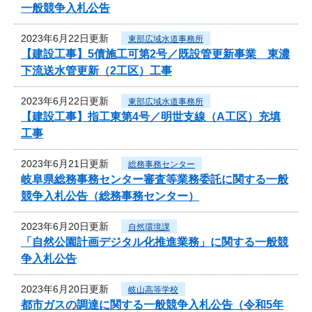
一般競争入札公告
2023年6月22日更新
東部広域水道事務所
【建設工事】5債施工可第2号／既設管更新事業 東濃
下流送水管更新（2工区）工事
2023年6月22日更新
東部広域水道事務所
【建設工事】指工東第4号／明世支線（A工区）充填
工事
2023年6月21日更新
総務事務センター
岐阜県総務事務センター審査等業務委託に関する一般
競争入札公告（総務事務センター）
2023年6月20日更新
自然環境課
「自然公園計画デジタル化推進業務」に関する一般競
争入札公告
2023年6月20日更新
岐山高等学校
都市ガスの調達に関する一般競争入札公告（令和5年