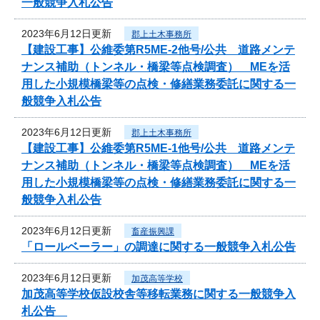
一般競争入札公告
2023年6月12日更新
郡上土木事務所
【建設工事】公維委第R5ME-2他号/公共 道路メンテ
ナンス補助（トンネル・橋梁等点検調査） MEを活
用した小規模橋梁等の点検・修繕業務委託に関する一
般競争入札公告
2023年6月12日更新
郡上土木事務所
【建設工事】公維委第R5ME-1他号/公共 道路メンテ
ナンス補助（トンネル・橋梁等点検調査） MEを活
用した小規模橋梁等の点検・修繕業務委託に関する一
般競争入札公告
2023年6月12日更新
畜産振興課
「ロールベーラー」の調達に関する一般競争入札公告
2023年6月12日更新
加茂高等学校
加茂高等学校仮設校舎等移転業務に関する一般競争入
札公告