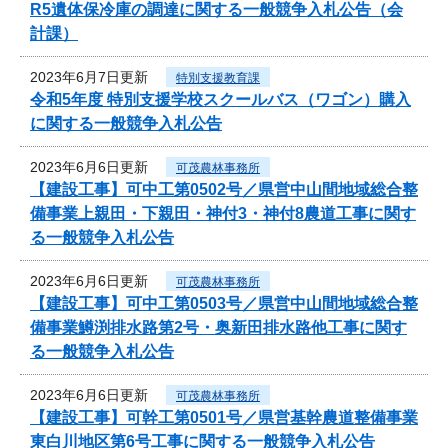
R5遺体保冷庫の調達に関する一般競争入札公告（会
計課）
2023年6月7日更新
特別支援教育課
令和5年度 特別支援学校スクールバス（ワゴン）購入
に関する一般競争入札公告
2023年6月6日更新
可茂農林事務所
【建設工事】可中工第0502号／県営中山間地域総合整
備事業上親田・下親田・神付3・神付8農道工事に関す
る一般競争入札公告
2023年6月6日更新
可茂農林事務所
【建設工事】可中工第0503号／県営中山間地域総合整
備事業鱒渕排水路第2号・奥新田排水路他工事に関す
る一般競争入札公告
2023年6月6日更新
可茂農林事務所
【建設工事】可幹工第0501号／県営基幹農道整備事業
東白川地区第6号工事に関する一般競争入札公告