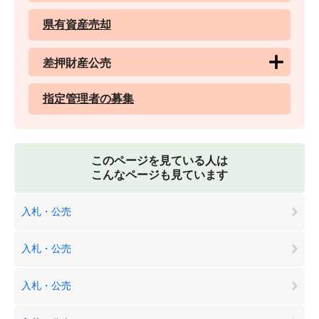
県有資産売却
差押財産公売
指定管理者の募集
このページを見ている人は
こんなページも見ています
入札・公売
入札・公売
入札・公売