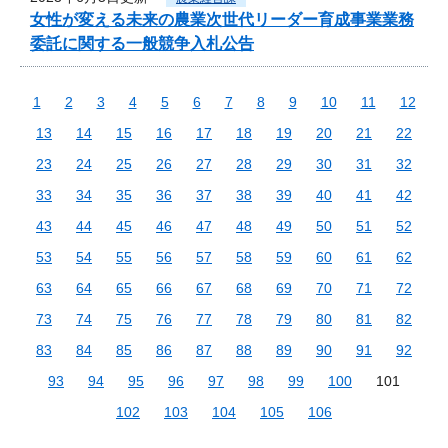
女性が変える未来の農業次世代リーダー育成事業業務
委託に関する一般競争入札公告
1
2
3
4
5
6
7
8
9
10
11
12
13
14
15
16
17
18
19
20
21
22
23
24
25
26
27
28
29
30
31
32
33
34
35
36
37
38
39
40
41
42
43
44
45
46
47
48
49
50
51
52
53
54
55
56
57
58
59
60
61
62
63
64
65
66
67
68
69
70
71
72
73
74
75
76
77
78
79
80
81
82
83
84
85
86
87
88
89
90
91
92
93
94
95
96
97
98
99
100
101
102
103
104
105
106