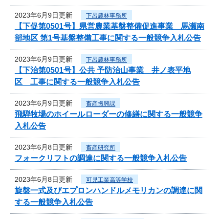
2023年6月9日更新
下呂農林事務所
【下促第0501号】県営農業基盤整備促進事業 馬瀬南
部地区 第1号基盤整備工事に関する一般競争入札公告
2023年6月9日更新
下呂農林事務所
【下治第0501号】公共 予防治山事業 井ノ表平地
区 工事に関する一般競争入札公告
2023年6月9日更新
畜産振興課
飛騨牧場のホイールローダーの修繕に関する一般競争
入札公告
2023年6月8日更新
畜産研究所
フォークリフトの調達に関する一般競争入札公告
2023年6月8日更新
可児工業高等学校
旋盤一式及びエプロンハンドルメモリカンの調達に関
する一般競争入札公告