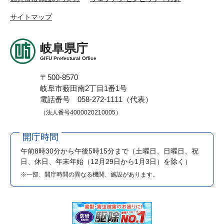
サイトマップ
岐阜県庁
GIFU Prefectural Office
〒500-8570
岐阜市薮田南2丁目1番1号
電話番号 058-272-1111（代表）
（法人番号4000020210005）
開庁時間
午前8時30分から午後5時15分まで
（土曜日、日曜日、祝
日、休日、年末年始（12月29日から1月3日）を除く）
※一部、開庁時間の異なる機関、施設があります。