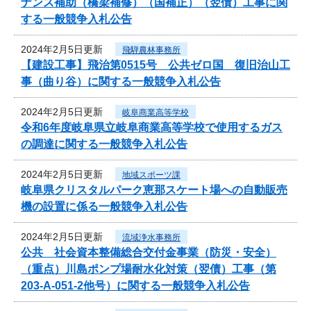
ナンス補助（橋梁補修）（国補正）（翌債）工事に関
する一般競争入札公告
2024年2月5日更新
飛騨農林事務所
【建設工事】飛治第0515号 公共ゼロ国 復旧治山工
事（曲り谷）に関する一般競争入札公告
2024年2月5日更新
岐阜商業高等学校
令和6年度岐阜県立岐阜商業高等学校で使用するガス
の調達に関する一般競争入札公告
2024年2月5日更新
地域スポーツ課
岐阜県クリスタルパーク恵那スケート場への自動販売
機の設置に係る一般競争入札公告
2024年2月5日更新
流域浄水事務所
公共 社会資本整備総合交付金事業（防災・安全）
（重点）川島ポンプ場耐水化対策（翌債）工事（第
203-A-051-2他号）に関する一般競争入札公告