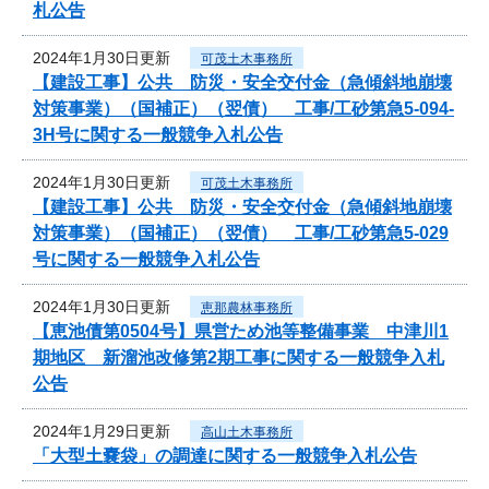
札公告
2024年1月30日更新
可茂土木事務所
【建設工事】公共 防災・安全交付金（急傾斜地崩壊
対策事業）（国補正）（翌債） 工事/工砂第急5-094-
3H号に関する一般競争入札公告
2024年1月30日更新
可茂土木事務所
【建設工事】公共 防災・安全交付金（急傾斜地崩壊
対策事業）（国補正）（翌債） 工事/工砂第急5-029
号に関する一般競争入札公告
2024年1月30日更新
恵那農林事務所
【恵池債第0504号】県営ため池等整備事業 中津川1
期地区 新溜池改修第2期工事に関する一般競争入札
公告
2024年1月29日更新
高山土木事務所
「大型土嚢袋」の調達に関する一般競争入札公告