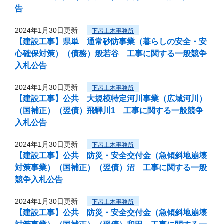
告
2024年1月30日更新
下呂土木事務所
【建設工事】県単 通常砂防事業（暮らしの安全・安
心確保対策）（債務）般若谷 工事に関する一般競争
入札公告
2024年1月30日更新
下呂土木事務所
【建設工事】公共 大規模特定河川事業（広域河川）
（国補正）（翌債）飛騨川1 工事に関する一般競争
入札公告
2024年1月30日更新
下呂土木事務所
【建設工事】公共 防災・安全交付金（急傾斜地崩壊
対策事業）（国補正）（翌債）沼 工事に関する一般
競争入札公告
2024年1月30日更新
下呂土木事務所
【建設工事】公共 防災・安全交付金（急傾斜地崩壊