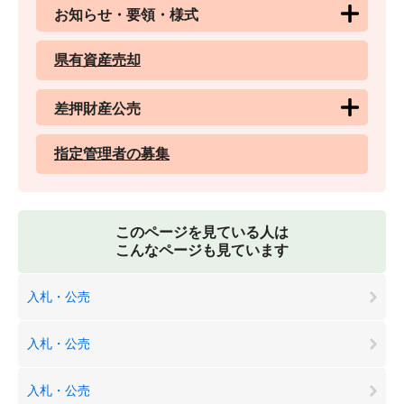
お知らせ・要領・様式
県有資産売却
差押財産公売
指定管理者の募集
このページを見ている人は
こんなページも見ています
入札・公売
入札・公売
入札・公売