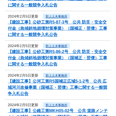
に関する一般競争入札公告
2024年2月5日更新
郡上土木事務所
【建設工事】公砂工第R5-87-3号 公共 防災・安全交
付金（急傾斜地崩壊対策事業）（国補正・翌債）工事
に関する一般競争入札公告
2024年2月5日更新
郡上土木事務所
【建設工事】公砂工第R5-86-2号 公共 防災・安全交
付金（急傾斜地崩壊対策事業）（国補正・翌債）工事
に関する一般競争入札公告
2024年2月5日更新
郡上土木事務所
【建設工事】公河工第R5国補正広域5-1-2号 公共 広
域河川改修事業（国補正・翌債）工事に関する一般競
争入札公告
2024年2月5日更新
郡上土木事務所
【建設工事】公維工第MKH05-02号 公共 道路メンテ