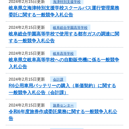
2024年2月15日更新
海津特別支援学校
岐阜県立海津特別支援学校スクールバス運行管理業務
委託に関する一般競争入札公告
2024年2月15日更新
岐阜総合学園高等学校
岐阜総合学園高等学校で使用する都市ガスの調達に関
する一般競争入札公告
2024年2月15日更新
岐阜高等学校
岐阜県立岐阜高等学校への自動販売機に係る一般競争
入札公告
2024年2月15日更新
会計課
R6公用車用バッテリーの購入（単価契約）に関する
一般競争入札公告（会計課）
2024年2月15日更新
旅券センター
令和6年度旅券作成委託業務に関する一般競争入札公
告