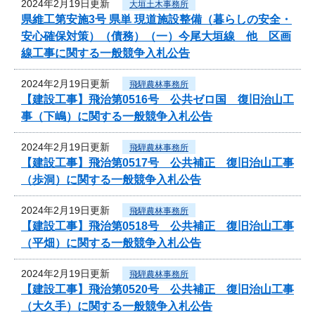
2024年2月19日更新
大垣土木事務所
県維工第安施3号 県単 現道施設整備（暮らしの安全・
安心確保対策）（債務）（一）今尾大垣線 他 区画
線工事に関する一般競争入札公告
2024年2月19日更新
飛騨農林事務所
【建設工事】飛治第0516号 公共ゼロ国 復旧治山工
事（下嶋）に関する一般競争入札公告
2024年2月19日更新
飛騨農林事務所
【建設工事】飛治第0517号 公共補正 復旧治山工事
（歩洞）に関する一般競争入札公告
2024年2月19日更新
飛騨農林事務所
【建設工事】飛治第0518号 公共補正 復旧治山工事
（平畑）に関する一般競争入札公告
2024年2月19日更新
飛騨農林事務所
【建設工事】飛治第0520号 公共補正 復旧治山工事
（大久手）に関する一般競争入札公告