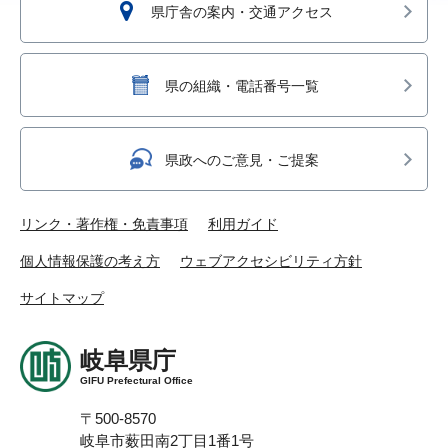
県庁舎の案内・交通アクセス
県の組織・電話番号一覧
県政へのご意見・ご提案
リンク・著作権・免責事項
利用ガイド
個人情報保護の考え方
ウェブアクセシビリティ方針
サイトマップ
岐阜県庁
GIFU Prefectural Office
〒500-8570
岐阜市薮田南2丁目1番1号