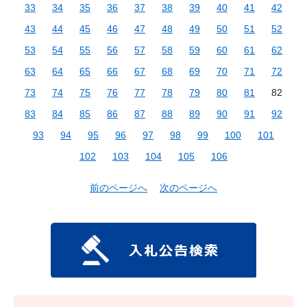
33
34
35
36
37
38
39
40
41
42
43
44
45
46
47
48
49
50
51
52
53
54
55
56
57
58
59
60
61
62
63
64
65
66
67
68
69
70
71
72
73
74
75
76
77
78
79
80
81
82
83
84
85
86
87
88
89
90
91
92
93
94
95
96
97
98
99
100
101
102
103
104
105
106
前のページへ
次のページへ