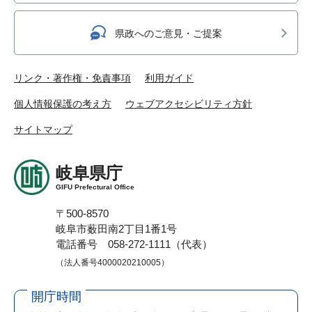
県政へのご意見・ご提案
リンク・著作権・免責事項
利用ガイド
個人情報保護の考え方
ウェブアクセシビリティ方針
サイトマップ
岐阜県庁
GIFU Prefectural Office
〒500-8570
岐阜市薮田南2丁目1番1号
電話番号 058-272-1111（代表）
（法人番号4000020210005）
開庁時間