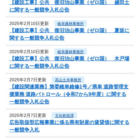
【建設工事】公共 復旧治山事業（ゼロ国） 越田土
に関する一般競争入札公告
2025年2月10日更新
岐阜農林事務所
【建設工事】公共 復旧治山事業（ゼロ国） 夏坂に
関する一般競争入札公告
2025年2月10日更新
岐阜農林事務所
【建設工事】公共 復旧治山事業（ゼロ国） 木戸場
に関する一般競争入札公告
2025年2月7日更新
高山土木事務所
【建設関連業務】第委維単維修1号／県単 道路管理支
援業務 道路パトロール（令和7から9年度）に関する
一般競争入札公告
2025年2月7日更新
文化創造課
広告取扱型広報事業に係る県有財産の賃貸借に関する
一般競争入札