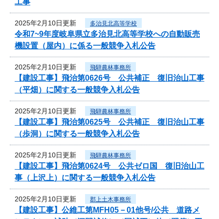
工事
2025年2月10日更新
多治見北高等学校
令和7~9年度岐阜県立多治見北高等学校への自動販売
機設置（屋内）に係る一般競争入札公告
2025年2月10日更新
飛騨農林事務所
【建設工事】飛治第0626号 公共補正 復旧治山工事
（平畑）に関する一般競争入札公告
2025年2月10日更新
飛騨農林事務所
【建設工事】飛治第0625号 公共補正 復旧治山工事
（歩洞）に関する一般競争入札公告
2025年2月10日更新
飛騨農林事務所
【建設工事】飛治第0624号 公共ゼロ国 復旧治山工
事（上沢上）に関する一般競争入札公告
2025年2月10日更新
郡上土木事務所
【建設工事】公維工第MFH05－01他号/公共 道路メ