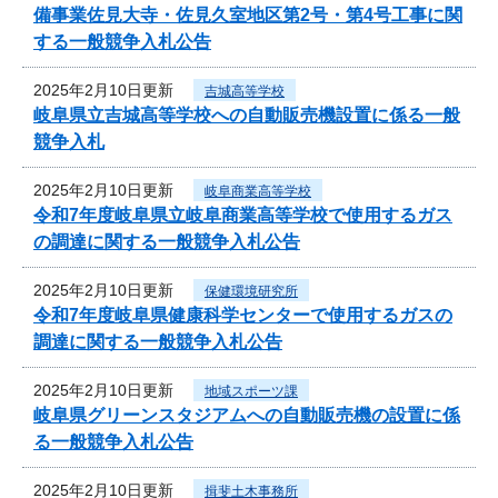
備事業佐見大寺・佐見久室地区第2号・第4号工事に関
する一般競争入札公告
2025年2月10日更新
吉城高等学校
岐阜県立吉城高等学校への自動販売機設置に係る一般
競争入札
2025年2月10日更新
岐阜商業高等学校
令和7年度岐阜県立岐阜商業高等学校で使用するガス
の調達に関する一般競争入札公告
2025年2月10日更新
保健環境研究所
令和7年度岐阜県健康科学センターで使用するガスの
調達に関する一般競争入札公告
2025年2月10日更新
地域スポーツ課
岐阜県グリーンスタジアムへの自動販売機の設置に係
る一般競争入札公告
2025年2月10日更新
揖斐土木事務所