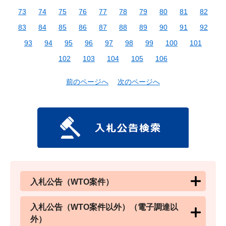
73
74
75
76
77
78
79
80
81
82
83
84
85
86
87
88
89
90
91
92
93
94
95
96
97
98
99
100
101
102
103
104
105
106
前のページへ
次のページへ
入札公告（WTO案件）
入札公告（WTO案件以外）（電子調達以
外）