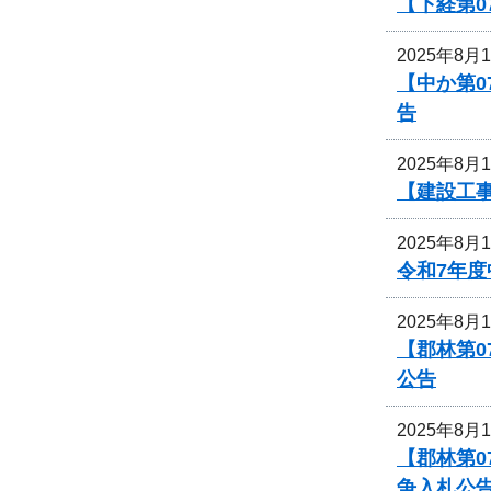
【下経第
2025年8月
【中か第
告
2025年8月
【建設工
2025年8月
令和7年
2025年8月
【郡林第
公告
2025年8月
【郡林第0
争入札公