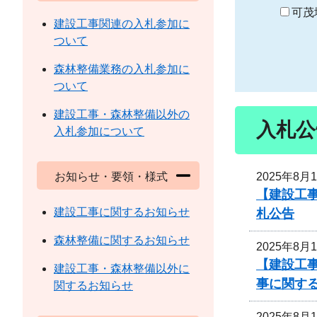
り
可茂
建設工事関連の入札参加に
ついて
森林整備業務の入札参加に
ついて
建設工事・森林整備以外の
入札公
入札参加について
2025年8月
お知らせ・要領・様式
【建設工
建設工事に関するお知らせ
札公告
森林整備に関するお知らせ
2025年8月
【建設工事
建設工事・森林整備以外に
事に関す
関するお知らせ
2025年8月