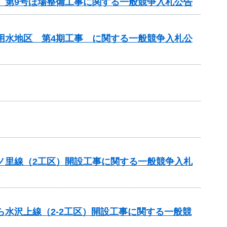
区 第9号ほ場整備工事に関する一般競争入札公告
瀬用水地区 第4期工事 に関する一般競争入札公
六ノ里線（2工区）開設工事に関する一般競争入札
ら水沢上線（2-2工区）開設工事に関する一般競