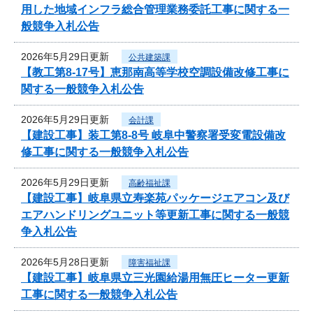
用した地域インフラ総合管理業務委託工事に関する一
般競争入札公告
2026年5月29日更新
公共建築課
【教工第8-17号】恵那南高等学校空調設備改修工事に
関する一般競争入札公告
2026年5月29日更新
会計課
【建設工事】装工第8-8号 岐阜中警察署受変電設備改
修工事に関する一般競争入札公告
2026年5月29日更新
高齢福祉課
【建設工事】岐阜県立寿楽苑パッケージエアコン及び
エアハンドリングユニット等更新工事に関する一般競
争入札公告
2026年5月28日更新
障害福祉課
【建設工事】岐阜県立三光園給湯用無圧ヒーター更新
工事に関する一般競争入札公告