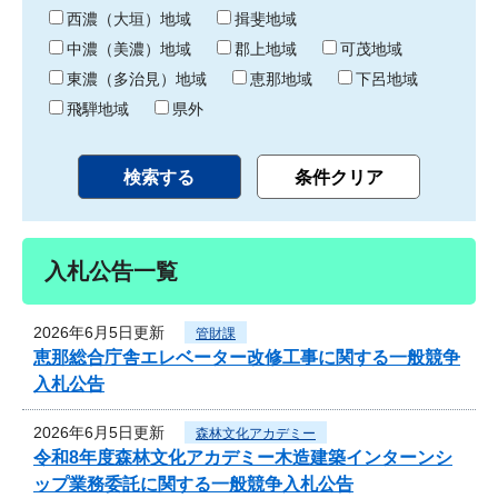
り
西濃（大垣）地域
揖斐地域
中濃（美濃）地域
郡上地域
可茂地域
東濃（多治見）地域
恵那地域
下呂地域
飛騨地域
県外
入札公告一覧
2026年6月5日更新
管財課
恵那総合庁舎エレベーター改修工事に関する一般競争
入札公告
2026年6月5日更新
森林文化アカデミー
令和8年度森林文化アカデミー木造建築インターンシ
ップ業務委託に関する一般競争入札公告