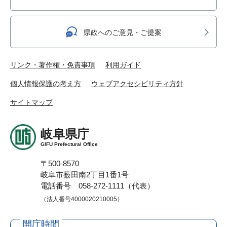
県政へのご意見・ご提案
リンク・著作権・免責事項
利用ガイド
個人情報保護の考え方
ウェブアクセシビリティ方針
サイトマップ
岐阜県庁
GIFU Prefectural Office
〒500-8570
岐阜市薮田南2丁目1番1号
電話番号 058-272-1111（代表）
（法人番号4000020210005）
開庁時間