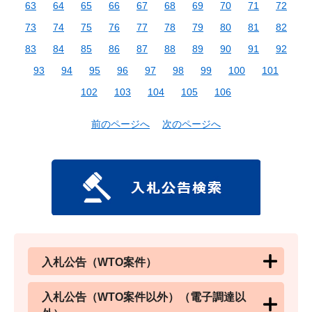
63
64
65
66
67
68
69
70
71
72
73
74
75
76
77
78
79
80
81
82
83
84
85
86
87
88
89
90
91
92
93
94
95
96
97
98
99
100
101
102
103
104
105
106
前のページへ
次のページへ
入札公告（WTO案件）
入札公告（WTO案件以外）（電子調達以