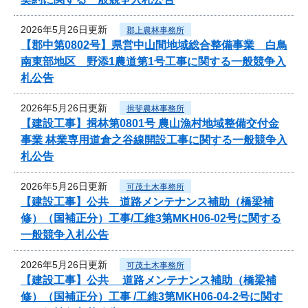
2026年5月26日更新
郡上農林事務所
【郡中第0802号】県営中山間地域総合整備事業 白鳥
南東部地区 野添1農道第1号工事に関する一般競争入
札公告
2026年5月26日更新
揖斐農林事務所
【建設工事】揖林第0801号 農山漁村地域整備交付金
事業 林業専用道倉之谷線開設工事に関する一般競争入
札公告
2026年5月26日更新
可茂土木事務所
【建設工事】公共 道路メンテナンス補助（橋梁補
修）（国補正分）工事/工維3第MKH06-02号に関する
一般競争入札公告
2026年5月26日更新
可茂土木事務所
【建設工事】公共 道路メンテナンス補助（橋梁補
修）（国補正分）工事 /工維3第MKH06-04-2号に関す