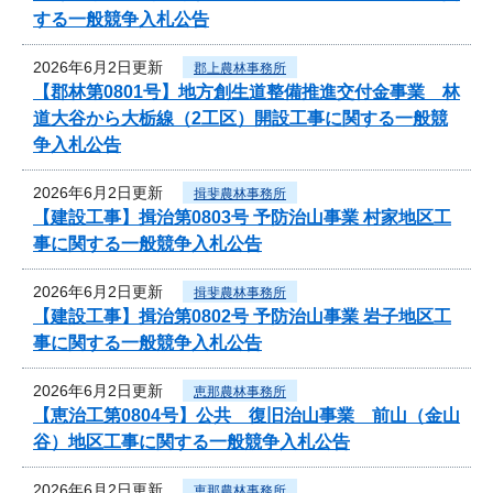
する一般競争入札公告
2026年6月2日更新
郡上農林事務所
【郡林第0801号】地方創生道整備推進交付金事業 林
道大谷から大栃線（2工区）開設工事に関する一般競
争入札公告
2026年6月2日更新
揖斐農林事務所
【建設工事】揖治第0803号 予防治山事業 村家地区工
事に関する一般競争入札公告
2026年6月2日更新
揖斐農林事務所
【建設工事】揖治第0802号 予防治山事業 岩子地区工
事に関する一般競争入札公告
2026年6月2日更新
恵那農林事務所
【恵治工第0804号】公共 復旧治山事業 前山（金山
谷）地区工事に関する一般競争入札公告
2026年6月2日更新
恵那農林事務所