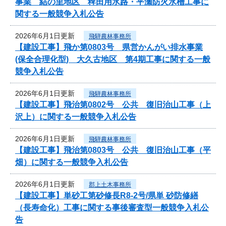
事業 結の里地区 稗田用水路・平瀬防火水槽工事に
関する一般競争入札公告
2026年6月1日更新
飛騨農林事務所
【建設工事】飛か第0803号 県営かんがい排水事業
(保全合理化型) 大久古地区 第4期工事に関する一般
競争入札公告
2026年6月1日更新
飛騨農林事務所
【建設工事】飛治第0802号 公共 復旧治山工事（上
沢上）に関する一般競争入札公告
2026年6月1日更新
飛騨農林事務所
【建設工事】飛治第0803号 公共 復旧治山工事（平
畑）に関する一般競争入札公告
2026年6月1日更新
郡上土木事務所
【建設工事】単砂工第砂修長R8-2号/県単 砂防修繕
（長寿命化）工事に関する事後審査型一般競争入札公
告