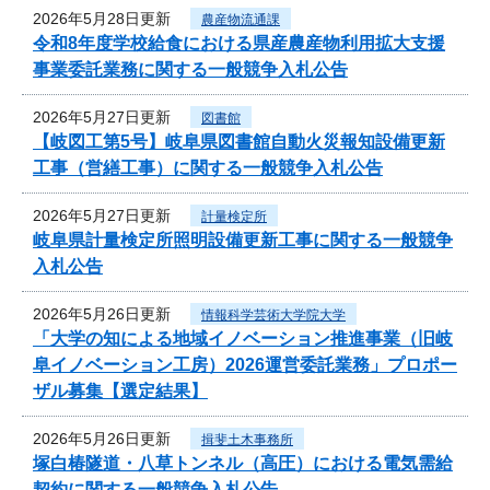
2026年5月28日更新
農産物流通課
令和8年度学校給食における県産農産物利用拡大支援
事業委託業務に関する一般競争入札公告
2026年5月27日更新
図書館
【岐図工第5号】岐阜県図書館自動火災報知設備更新
工事（営繕工事）に関する一般競争入札公告
2026年5月27日更新
計量検定所
岐阜県計量検定所照明設備更新工事に関する一般競争
入札公告
2026年5月26日更新
情報科学芸術大学院大学
「大学の知による地域イノベーション推進事業（旧岐
阜イノベーション工房）2026運営委託業務」プロポー
ザル募集【選定結果】
2026年5月26日更新
揖斐土木事務所
塚白椿隧道・八草トンネル（高圧）における電気需給
契約に関する一般競争入札公告