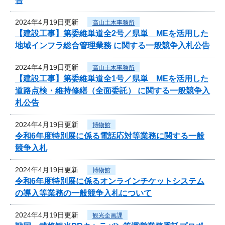
告
2024年4月19日更新
高山土木事務所
【建設工事】第委維単道全2号／県単 MEを活用した
地域インフラ総合管理業務 に関する一般競争入札公告
2024年4月19日更新
高山土木事務所
【建設工事】第委維単道全1号／県単 MEを活用した
道路点検・維持修繕（全面委託） に関する一般競争入
札公告
2024年4月19日更新
博物館
令和6年度特別展に係る電話応対等業務に関する一般
競争入札
2024年4月19日更新
博物館
令和6年度特別展に係るオンラインチケットシステム
の導入等業務の一般競争入札について
2024年4月19日更新
観光企画課