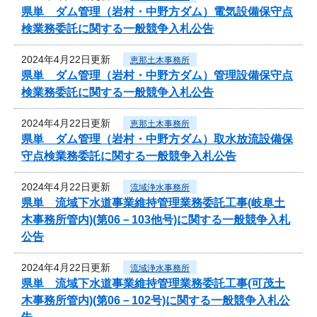
県単 ダム管理（岩村・中野方ダム）電気設備保守点
検業務委託に関する一般競争入札公告
2024年4月22日更新
恵那土木事務所
県単 ダム管理（岩村・中野方ダム）管理設備保守点
検業務委託に関する一般競争入札公告
2024年4月22日更新
恵那土木事務所
県単 ダム管理（岩村・中野方ダム）取水放流設備保
守点検業務委託に関する一般競争入札公告
2024年4月22日更新
流域浄水事務所
県単 流域下水道事業維持管理業務委託工事(岐阜土
木事務所管内)(第06－103他号)に関する一般競争入札
公告
2024年4月22日更新
流域浄水事務所
県単 流域下水道事業維持管理業務委託工事(可茂土
木事務所管内)(第06－102号)に関する一般競争入札公