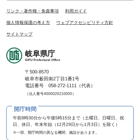
リンク・著作権・免責事項
利用ガイド
個人情報保護の考え方
ウェブアクセシビリティ方針
サイトマップ
岐阜県庁
GIFU Prefectural Office
〒500-8570
岐阜市薮田南2丁目1番1号
電話番号 058-272-1111（代表）
（法人番号4000020210005）
開庁時間
午前8時30分から午後5時15分まで
（土曜日、日曜日、祝
日、休日、年末年始（12月29日から1月3日）を除く）
※一部、開庁時間の異なる機関、施設があります。