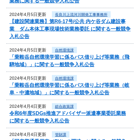
業務に関する一般競争入札公告
2024年4月5日更新
長良川上流河川開発工事事務所
【建設関連業務】第R6-17号/公共 内ケ谷ダム建設事
業 ダム本体工事現場技術業務委託 に関する一般競争
入札公告
2024年4月5日更新
自然環境課
「乗鞍岳自然環境学習に係るバス借り上げ等業務（飛
騨地域）」に関する一般競争入札公告
2024年4月5日更新
自然環境課
「乗鞍岳自然環境学習に係るバス借り上げ等業務（岐
阜・中濃地域）」に関する一般競争入札公告
2024年4月4日更新
総合政策課
令和6年度SDGs推進アドバイザー派遣事業委託業務
に関する一般競争入札公告
2024年4月4日更新
管財課