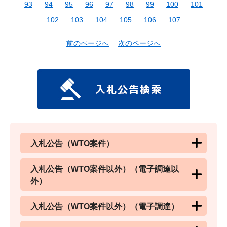
93
94
95
96
97
98
99
100
101
102
103
104
105
106
107
前のページへ
次のページへ
入札公告（WTO案件）
入札公告（WTO案件以外）（電子調達以
外）
入札公告（WTO案件以外）（電子調達）