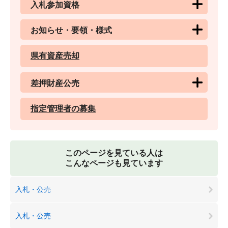
入札参加資格
お知らせ・要領・様式
県有資産売却
差押財産公売
指定管理者の募集
このページを見ている人は
こんなページも見ています
入札・公売
入札・公売