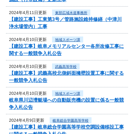
2024年4月11日更新
東部広域水道事務所
【建設工事】工東第3号／管路施設維持修繕（中津川
浄水場管内）工事
2024年4月10日更新
地域スポーツ課
【建設工事】岐阜メモリアルセンター各所改修工事に
関する一般競争入札公告
2024年4月10日更新
武義高等学校
【建設工事】武義高校北側斜面擁壁設置工事に関する
一般競争入札公告
2024年4月10日更新
地域スポーツ課
岐阜県川辺漕艇場への自動販売機の設置に係る一般競
争入札公告
2024年4月9日更新
岐阜総合学園高等学校
【建設工事】岐阜総合学園高等学校空調設備移設工事