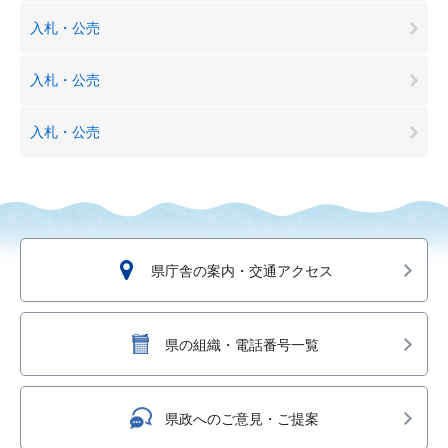
入札・公売
入札・公売
入札・公売
県庁舎の案内・交通アクセス
県の組織・電話番号一覧
県政へのご意見・ご提案