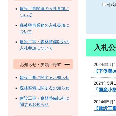
り
可茂
建設工事関連の入札参加に
ついて
森林整備業務の入札参加に
ついて
建設工事・森林整備以外の
入札公
入札参加について
2024年5月
お知らせ・要領・様式
【下促第0
建設工事に関するお知らせ
2024年5月
森林整備に関するお知らせ
「国産小
建設工事・森林整備以外に
2024年5月
関するお知らせ
【建設工