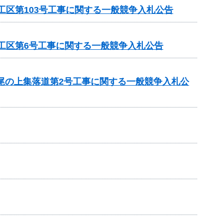
工区第103号工事に関する一般競争入札公告
1工区第6号工事に関する一般競争入札公告
 尾の上集落道第2号工事に関する一般競争入札公