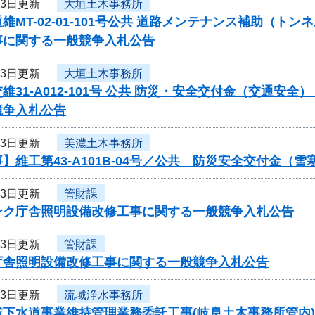
13日更新
大垣土木事務所
維MT-02-01-101号公共 道路メンテナンス補助（ト
事に関する一般競争入札公告
13日更新
大垣土木事務所
維31-A012-101号 公共 防災・安全交付金（交通
競争入札公告
13日更新
美濃土木事務所
】維工第43-A101B-04号／公共 防災安全交付金（
13日更新
管財課
ンク庁舎照明設備改修工事に関する一般競争入札公告
13日更新
管財課
庁舎照明設備改修工事に関する一般競争入札公告
13日更新
流域浄水事務所
下水道事業維持管理業務委託工事(岐阜土木事務所管内)(