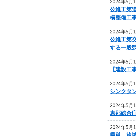
2024年5月
公維工第道
構整備工
2024年5月
公維工第交
する一般
2024年5月
【建設工事
2024年5月
シンクタ
2024年5月
恵那総合
2024年5月
県単 流域