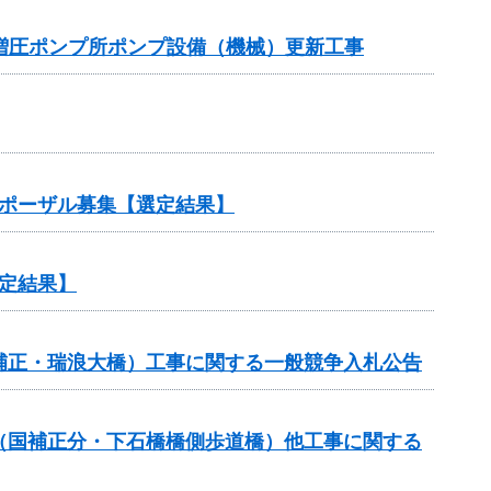
増圧ポンプ所ポンプ設備（機械）更新工事
ロポーザル募集【選定結果】
定結果】
国補正・瑞浪大橋）工事に関する一般競争入札公告
費（国補正分・下石橋橋側歩道橋）他工事に関する