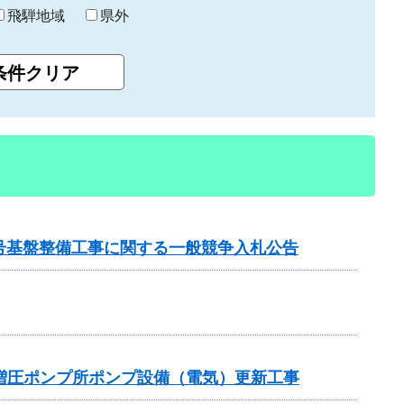
飛騨地域
県外
2号基盤整備工事に関する一般競争入札公告
増圧ポンプ所ポンプ設備（電気）更新工事