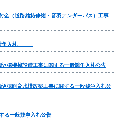
全交付金（道路維持修繕・音羽アンダーパス）工事
一般競争入札
業所A棟機械設備工事に関する一般競争入札公告
業所A棟飼育水槽改築工事に関する一般競争入札公
関する一般競争入札公告