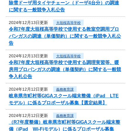
除雪ドーザ用タイヤチェーン（ドーザ4台分）の調達
に関する一般競争入札公告
2024年12月13日更新
大垣桜高等学校
令和7年度大垣桜高等学校で使用する教室空調用プロ
パンガスの調達（単価契約）に関する一般競争入札公
告
2024年12月13日更新
大垣桜高等学校
令和7年度大垣桜高等学校で使用する調理実習等、暖
房用プロパンガスの調達（単価契約）に関する一般競
争入札公告
2024年12月12日更新
義務教育課
岐阜県市町村等GIGAスクール端末整備（iPad LTE
モデル）に係るプロポーザル募集【選定結果】
2024年12月12日更新
義務教育課
（R7年度整備）岐阜県市町村等GIGAスクール端末整
備（iPad Wi-Fiモデル）に係るプロポーザル募集