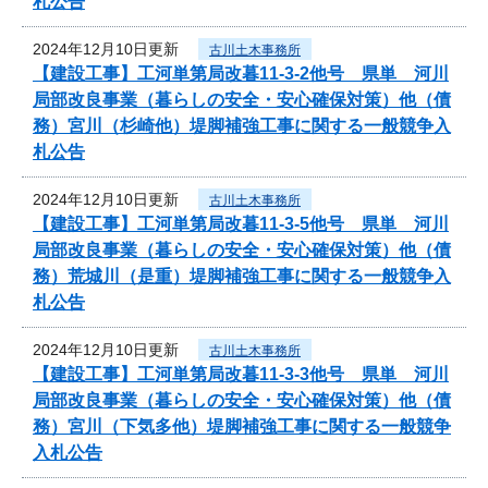
札公告
2024年12月10日更新
古川土木事務所
【建設工事】工河単第局改暮11-3-2他号 県単 河川
局部改良事業（暮らしの安全・安心確保対策）他（債
務）宮川（杉崎他）堤脚補強工事に関する一般競争入
札公告
2024年12月10日更新
古川土木事務所
【建設工事】工河単第局改暮11-3-5他号 県単 河川
局部改良事業（暮らしの安全・安心確保対策）他（債
務）荒城川（是重）堤脚補強工事に関する一般競争入
札公告
2024年12月10日更新
古川土木事務所
【建設工事】工河単第局改暮11-3-3他号 県単 河川
局部改良事業（暮らしの安全・安心確保対策）他（債
務）宮川（下気多他）堤脚補強工事に関する一般競争
入札公告