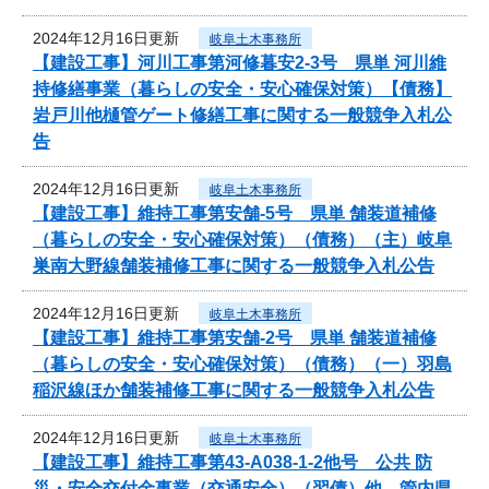
2024年12月16日更新
岐阜土木事務所
【建設工事】河川工事第河修暮安2-3号 県単 河川維
持修繕事業（暮らしの安全・安心確保対策）【債務】
岩戸川他樋管ゲート修繕工事に関する一般競争入札公
告
2024年12月16日更新
岐阜土木事務所
【建設工事】維持工事第安舗-5号 県単 舗装道補修
（暮らしの安全・安心確保対策）（債務）（主）岐阜
巣南大野線舗装補修工事に関する一般競争入札公告
2024年12月16日更新
岐阜土木事務所
【建設工事】維持工事第安舗-2号 県単 舗装道補修
（暮らしの安全・安心確保対策）（債務）（一）羽島
稲沢線ほか舗装補修工事に関する一般競争入札公告
2024年12月16日更新
岐阜土木事務所
【建設工事】維持工事第43-A038-1-2他号 公共 防
災・安全交付金事業（交通安全）（翌債）他 管内県