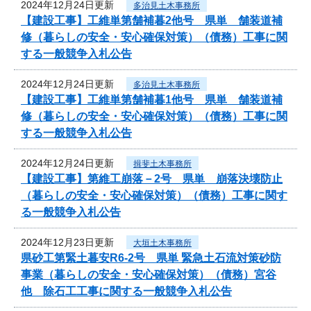
2024年12月24日更新
多治見土木事務所
【建設工事】工維単第舗補暮2他号 県単 舗装道補
修（暮らしの安全・安心確保対策）（債務）工事に関
する一般競争入札公告
2024年12月24日更新
多治見土木事務所
【建設工事】工維単第舗補暮1他号 県単 舗装道補
修（暮らしの安全・安心確保対策）（債務）工事に関
する一般競争入札公告
2024年12月24日更新
揖斐土木事務所
【建設工事】第維工崩落－2号 県単 崩落決壊防止
（暮らしの安全・安心確保対策）（債務）工事に関す
る一般競争入札公告
2024年12月23日更新
大垣土木事務所
県砂工第緊土暮安R6-2号 県単 緊急土石流対策砂防
事業（暮らしの安全・安心確保対策）（債務）宮谷
他 除石工工事に関する一般競争入札公告