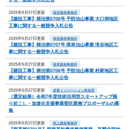
2025年5月27日更新
揖斐農林事務所
【建設工事】揖治第0708号 予防治山事業 大口洞地区
工事に関する一般競争入札公告
2025年5月27日更新
揖斐農林事務所
【建設工事】揖治第0707号 県単治山事業 滝谷地区工
事に関する一般競争入札公告
2025年5月27日更新
揖斐農林事務所
【建設工事】揖治第0706号 予防治山事業 村家地区工
事に関する一般競争入札公告
2025年5月27日更新
産業イノベーション推進課
（選定結果）令和7年度技術活用型スタートアップ掘
り起こし・加速化支援事業委託業務プロポーザルの募
集
2025年5月27日更新
郡上農林事務所