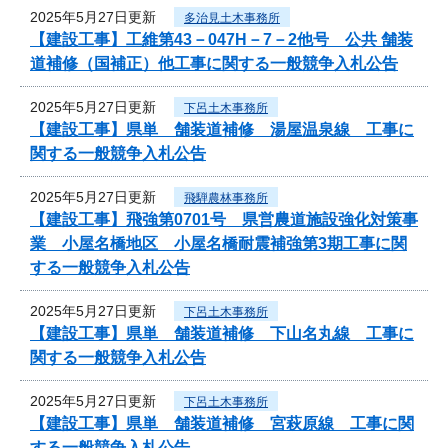
2025年5月27日更新
多治見土木事務所
【建設工事】工維第43－047H－7－2他号 公共 舗装
道補修（国補正）他工事に関する一般競争入札公告
2025年5月27日更新
下呂土木事務所
【建設工事】県単 舗装道補修 湯屋温泉線 工事に
関する一般競争入札公告
2025年5月27日更新
飛騨農林事務所
【建設工事】飛強第0701号 県営農道施設強化対策事
業 小屋名橋地区 小屋名橋耐震補強第3期工事に関
する一般競争入札公告
2025年5月27日更新
下呂土木事務所
【建設工事】県単 舗装道補修 下山名丸線 工事に
関する一般競争入札公告
2025年5月27日更新
下呂土木事務所
【建設工事】県単 舗装道補修 宮萩原線 工事に関
する一般競争入札公告