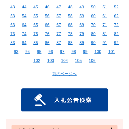
43
44
45
46
47
48
49
50
51
52
53
54
55
56
57
58
59
60
61
62
63
64
65
66
67
68
69
70
71
72
73
74
75
76
77
78
79
80
81
82
83
84
85
86
87
88
89
90
91
92
93
94
95
96
97
98
99
100
101
102
103
104
105
106
前のページへ