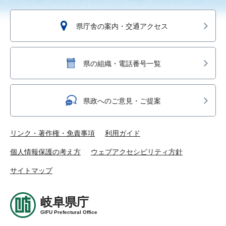
県庁舎の案内・交通アクセス
県の組織・電話番号一覧
県政へのご意見・ご提案
リンク・著作権・免責事項
利用ガイド
個人情報保護の考え方
ウェブアクセシビリティ方針
サイトマップ
岐阜県庁
GIFU Prefectural Office