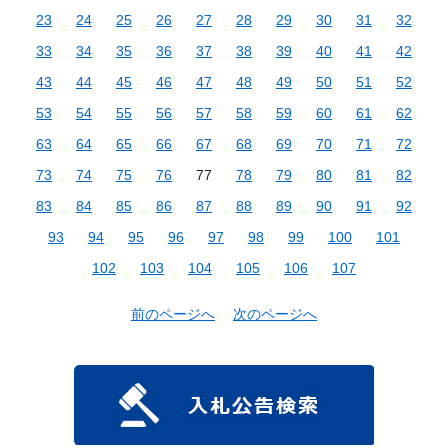
23
24
25
26
27
28
29
30
31
32
33
34
35
36
37
38
39
40
41
42
43
44
45
46
47
48
49
50
51
52
53
54
55
56
57
58
59
60
61
62
63
64
65
66
67
68
69
70
71
72
73
74
75
76
77
78
79
80
81
82
83
84
85
86
87
88
89
90
91
92
93
94
95
96
97
98
99
100
101
102
103
104
105
106
107
前のページへ
次のページへ