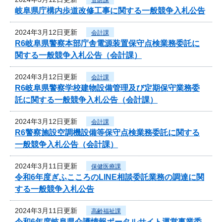
岐阜県庁構内歩道改修工事に関する一般競争入札公告
2024年3月12日更新
会計課
R6岐阜県警察本部庁舎電源装置保守点検業務委託に
関する一般競争入札公告（会計課）
2024年3月12日更新
会計課
R6岐阜県警察学校建物設備管理及び定期保守業務委
託に関する一般競争入札公告（会計課）
2024年3月12日更新
会計課
R6警察施設空調機設備等保守点検業務委託に関する
一般競争入札公告（会計課）
2024年3月11日更新
保健医療課
令和6年度ぎふこころのLINE相談委託業務の調達に関
する一般競争入札公告
2024年3月11日更新
高齢福祉課
令和6年度岐阜県介護情報ポータルサイト運営事業委