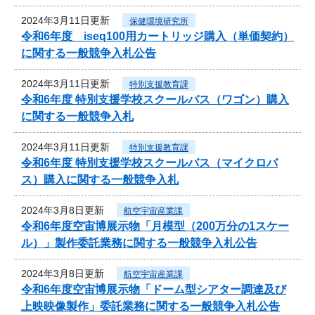
2024年3月11日更新
保健環境研究所
令和6年度 iseq100用カートリッジ購入（単価契約）
に関する一般競争入札公告
2024年3月11日更新
特別支援教育課
令和6年度 特別支援学校スクールバス（ワゴン）購入
に関する一般競争入札
2024年3月11日更新
特別支援教育課
令和6年度 特別支援学校スクールバス（マイクロバ
ス）購入に関する一般競争入札
2024年3月8日更新
航空宇宙産業課
令和6年度空宙博展示物「月模型（200万分の1スケー
ル）」製作委託業務に関する一般競争入札公告
2024年3月8日更新
航空宇宙産業課
令和6年度空宙博展示物「ドーム型シアター調達及び
上映映像製作」委託業務に関する一般競争入札公告