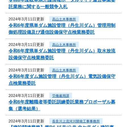
託業務に関する一般競争入札
2024年3月11日更新
高山土木事務所
令和6年度県単ダム施設管理（丹生川ダム）管理用制
御処理設備及び通信設備保守点検業務委託
2024年3月11日更新
高山土木事務所
令和6年度県単ダム施設管理（丹生川ダム）取水放流
設備保守点検業務委託
2024年3月11日更新
高山土木事務所
令和6年度ダム施設管理（丹生川ダム）電気設備保守
点検業務委託
2024年3月11日更新
労働雇用課
令和6年度離職者等委託訓練委託業務プロポーザル募
集（選考結果）
2024年3月11日更新
長良川上流河川開発工事事務所