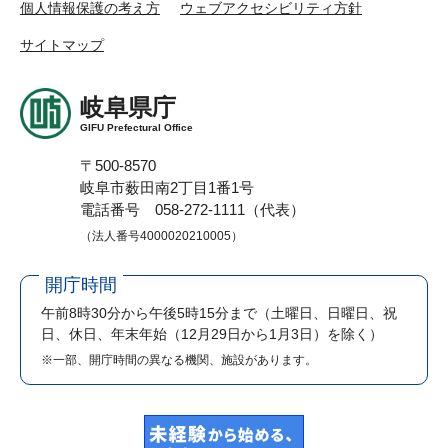
個人情報保護の考え方
ウェブアクセシビリティ方針
サイトマップ
岐阜県庁
GIFU Prefectural Office
〒500-8570
岐阜市薮田南2丁目1番1号
電話番号 058-272-1111（代表）
（法人番号4000020210005）
開庁時間
午前8時30分から午後5時15分まで
（土曜日、日曜日、祝
日、休日、年末年始（12月29日から1月3日）を除く）
※一部、開庁時間の異なる機関、施設があります。