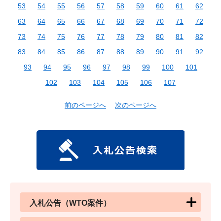
53
54
55
56
57
58
59
60
61
62
63
64
65
66
67
68
69
70
71
72
73
74
75
76
77
78
79
80
81
82
83
84
85
86
87
88
89
90
91
92
93
94
95
96
97
98
99
100
101
102
103
104
105
106
107
前のページへ
次のページへ
入札公告（WTO案件）