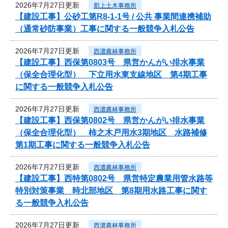
2026年7月27日更新
郡上土木事務所
【建設工事】公砂工第R8-1-1号 / 公共 事業間連携補助
（通常砂防事業）工事に関する一般競争入札公告
2026年7月27日更新
西濃農林事務所
【建設工事】西保第0803号 県営かんがい排水事業
（保全合理化型） 下立用水東支線地区 第4期工事
に関する一般競争入札公告
2026年7月27日更新
西濃農林事務所
【建設工事】西保第0802号 県営かんがい排水事業
（保全合理化型） 柿之木戸用水3期地区 水路補修
第1期工事に関する一般競争入札公告
2026年7月27日更新
西濃農林事務所
【建設工事】西特第0802号 県営特定農業用管水路等
特別対策事業 時北部地区 第8期用水路工事に関す
る一般競争入札公告
2026年7月27日更新
西濃農林事務所