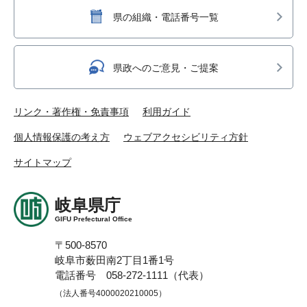
県の組織・電話番号一覧
県政へのご意見・ご提案
リンク・著作権・免責事項
利用ガイド
個人情報保護の考え方
ウェブアクセシビリティ方針
サイトマップ
岐阜県庁
GIFU Prefectural Office
〒500-8570
岐阜市薮田南2丁目1番1号
電話番号 058-272-1111（代表）
（法人番号4000020210005）