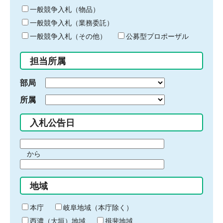
ー
一般競争入札（物品）
ワ
一般競争入札（業務委託）
ー
ド
一般競争入札（その他）
公募型プロポーザル
を
入
担当所属
力
部局
所属
入札公告日
期
から
間
期
の
間
始
地域
の
ま
終
り
わ
本庁
岐阜地域（本庁除く）
り
西濃（大垣）地域
揖斐地域