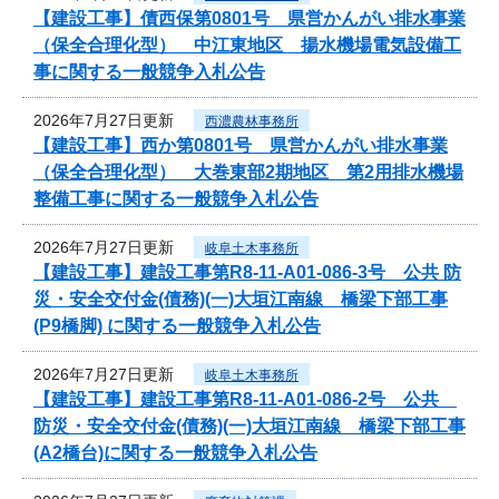
【建設工事】債西保第0801号 県営かんがい排水事業
（保全合理化型） 中江東地区 揚水機場電気設備工
事に関する一般競争入札公告
2026年7月27日更新
西濃農林事務所
【建設工事】西か第0801号 県営かんがい排水事業
（保全合理化型） 大巻東部2期地区 第2用排水機場
整備工事に関する一般競争入札公告
2026年7月27日更新
岐阜土木事務所
【建設工事】建設工事第R8-11-A01-086-3号 公共 防
災・安全交付金(債務)(一)大垣江南線 橋梁下部工事
(P9橋脚) に関する一般競争入札公告
2026年7月27日更新
岐阜土木事務所
【建設工事】建設工事第R8-11-A01-086-2号 公共
防災・安全交付金(債務)(一)大垣江南線 橋梁下部工事
(A2橋台)に関する一般競争入札公告