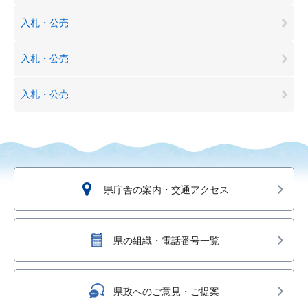
入札・公売
入札・公売
入札・公売
県庁舎の案内・交通アクセス
県の組織・電話番号一覧
県政へのご意見・ご提案