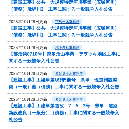
【建設工事】公共 大規模特定河川事業（広域河川）
（債務）飛騨川2 工事に関する一般競争入札公告
2025年10月28日更新
下呂土木事務所
【建設工事】公共 大規模特定河川事業（広域河川）
（債務）飛騨川1 工事に関する一般競争入札公告
2025年10月28日更新
郡上農林事務所
【郡治第0710号】県単治山事業 ヲヲツキ地区工事に
関する一般競争入札公告
2025年10月28日更新
多治見土木事務所
【建設工事】工維単第現施5他号 県単 現道施設整
備（一般）他（債務）工事に関する一般競争入札公告
2025年10月28日更新
多治見土木事務所
【建設工事】工建単第道改－7－5－3号 県単 道路
新設改良（一般分）（債務）工事に関する一般競争入
札公告