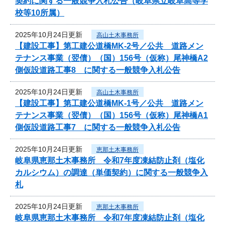
契約に関する一般競争入札公告（岐阜県立岐阜高等学
校等10所属）
2025年10月24日更新
高山土木事務所
【建設工事】第工建公道橋MK-2号／公共 道路メン
テナンス事業（翌債）（国）156号（仮称）尾神橋A2
側仮設道路工事8 に関する一般競争入札公告
2025年10月24日更新
高山土木事務所
【建設工事】第工建公道橋MK-1号／公共 道路メン
テナンス事業（翌債）（国）156号（仮称）尾神橋A1
側仮設道路工事7 に関する一般競争入札公告
2025年10月24日更新
恵那土木事務所
岐阜県恵那土木事務所 令和7年度凍結防止剤（塩化
カルシウム）の調達（単価契約）に関する一般競争入
札
2025年10月24日更新
恵那土木事務所
岐阜県恵那土木事務所 令和7年度凍結防止剤（塩化