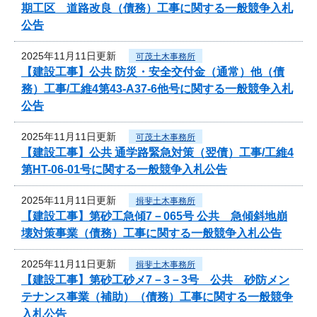
期工区 道路改良（債務）工事に関する一般競争入札
公告
2025年11月11日更新
可茂土木事務所
【建設工事】公共 防災・安全交付金（通常）他（債
務）工事/工維4第43-A37-6他号に関する一般競争入札
公告
2025年11月11日更新
可茂土木事務所
【建設工事】公共 通学路緊急対策（翌債）工事/工維4
第HT-06-01号に関する一般競争入札公告
2025年11月11日更新
揖斐土木事務所
【建設工事】第砂工急傾7－065号 公共 急傾斜地崩
壊対策事業（債務）工事に関する一般競争入札公告
2025年11月11日更新
揖斐土木事務所
【建設工事】第砂工砂メ7－3－3号 公共 砂防メン
テナンス事業（補助）（債務）工事に関する一般競争
入札公告