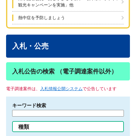
観光キャンペーンを実施」他
熱中症を予防しましょう
本
文
入札・公売
入札公告の検索 （電子調達案件以外）
電子調達案件は、
入札情報公開システム
で公告しています
キーワード検索
検
索
す
種類
る