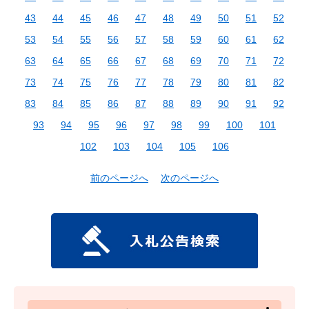
43
44
45
46
47
48
49
50
51
52
53
54
55
56
57
58
59
60
61
62
63
64
65
66
67
68
69
70
71
72
73
74
75
76
77
78
79
80
81
82
83
84
85
86
87
88
89
90
91
92
93
94
95
96
97
98
99
100
101
102
103
104
105
106
前のページへ
次のページへ