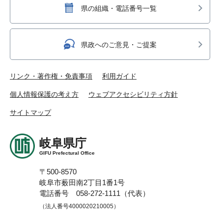
県の組織・電話番号一覧
県政へのご意見・ご提案
リンク・著作権・免責事項
利用ガイド
個人情報保護の考え方
ウェブアクセシビリティ方針
サイトマップ
岐阜県庁
GIFU Prefectural Office
〒500-8570
岐阜市薮田南2丁目1番1号
電話番号 058-272-1111（代表）
（法人番号4000020210005）