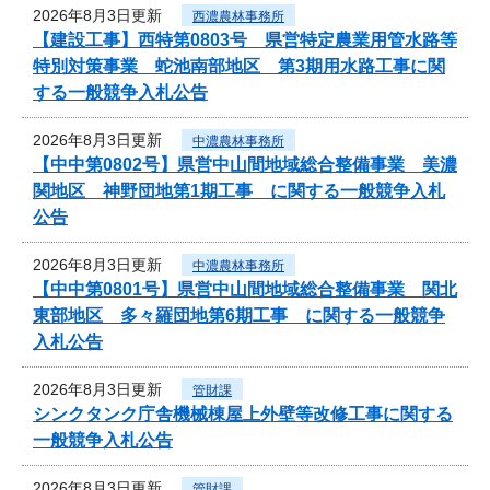
2026年8月3日更新
西濃農林事務所
【建設工事】西特第0803号 県営特定農業用管水路等
特別対策事業 蛇池南部地区 第3期用水路工事に関
する一般競争入札公告
2026年8月3日更新
中濃農林事務所
【中中第0802号】県営中山間地域総合整備事業 美濃
関地区 神野団地第1期工事 に関する一般競争入札
公告
2026年8月3日更新
中濃農林事務所
【中中第0801号】県営中山間地域総合整備事業 関北
東部地区 多々羅団地第6期工事 に関する一般競争
入札公告
2026年8月3日更新
管財課
シンクタンク庁舎機械棟屋上外壁等改修工事に関する
一般競争入札公告
2026年8月3日更新
管財課