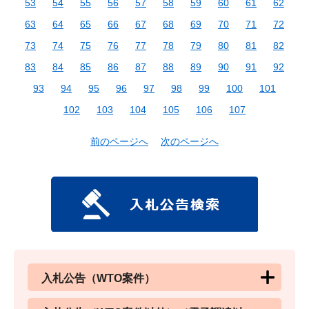
53
54
55
56
57
58
59
60
61
62
63
64
65
66
67
68
69
70
71
72
73
74
75
76
77
78
79
80
81
82
83
84
85
86
87
88
89
90
91
92
93
94
95
96
97
98
99
100
101
102
103
104
105
106
107
前のページへ
次のページへ
入札公告（WTO案件）