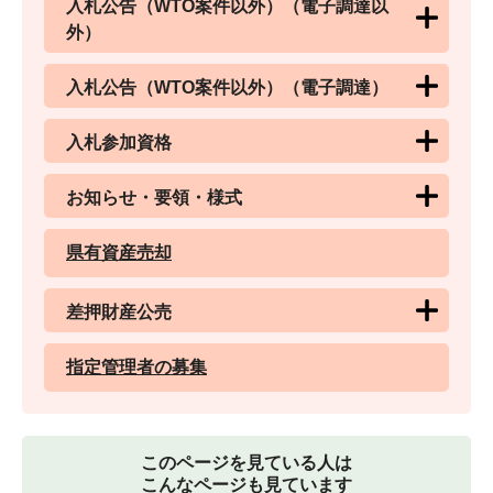
入札公告（WTO案件以外）（電子調達以
外）
入札公告（WTO案件以外）（電子調達）
入札参加資格
お知らせ・要領・様式
県有資産売却
差押財産公売
指定管理者の募集
このページを見ている人は
こんなページも見ています