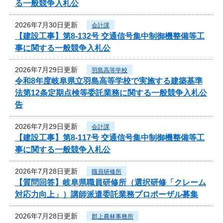
る一般競争入札公
2026年7月30日更新
会計課
【建設工事】第8-132号 交通信号集中制御機整備等工
事に関する一般競争入札公
2026年7月29日更新
羽島高等学校
令和8年度岐阜県立羽島高等学校で実施する建築基準
法第12条定期点検等委託業務に関する一般競争入札公
告
2026年7月29日更新
会計課
【建設工事】第8-117号 交通信号集中制御機整備等工
事に関する一般競争入札公
2026年7月28日更新
職員研修所
【質問回答】岐阜県職員研修所（選択研修「クレーム
対応力向上」）講師派遣委託業務プロポーザル募集
2026年7月28日更新
郡上農林事務所