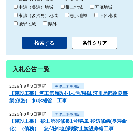
中濃（美濃）地域
郡上地域
可茂地域
東濃（多治見）地域
恵那地域
下呂地域
飛騨地域
県外
入札公告一覧
2026年8月3日更新
美濃土木事務所
【建設工事】河工第局改4-1-1号/県単 河川局部改良事
業(債務) 排水樋管 工事
2026年8月3日更新
美濃土木事務所
【建設工事】 砂工第砂修長1号/県単 砂防修繕(長寿命
化）（債務） 急傾斜地崩壊防止施設修繕工事