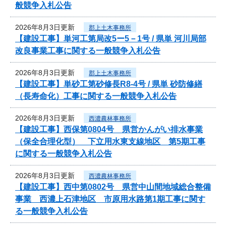
般競争入札公告
2026年8月3日更新
郡上土木事務所
【建設工事】単河工第局改5ー5－1号 / 県単 河川局部
改良事業工事に関する一般競争入札公告
2026年8月3日更新
郡上土木事務所
【建設工事】単砂工第砂修長R8-4号 / 県単 砂防修繕
（長寿命化）工事に関する一般競争入札公告
2026年8月3日更新
西濃農林事務所
【建設工事】西保第0804号 県営かんがい排水事業
（保全合理化型） 下立用水東支線地区 第5期工事
に関する一般競争入札公告
2026年8月3日更新
西濃農林事務所
【建設工事】西中第0802号 県営中山間地域総合整備
事業 西濃上石津地区 市原用水路第1期工事に関す
る一般競争入札公告