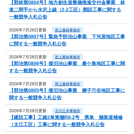
【郡林第0804号】地方創生道整備推進交付金事業 林
道二間手から水沢上線（2-2工区）開設工事に関する
一般競争入札公告
2026年7月28日更新
郡上農林事務所
【郡治第0807号】緊急予防治山事業 下河原地区工事
に関する一般競争入札公告
2026年7月28日更新
郡上農林事務所
【郡治第0806号】復旧治山事業 桑ケ島地区工事に関
する一般競争入札公告
2026年7月28日更新
郡上農林事務所
【郡治第0805号】復旧治山事業 獅子穴谷地区工事に
関する一般競争入札公告
2026年7月28日更新
古川土木事務所
【建設工事】工維2単第舗R8-2号 県単 舗装道補修
（太江工区）工事に関する一般競争入札公告