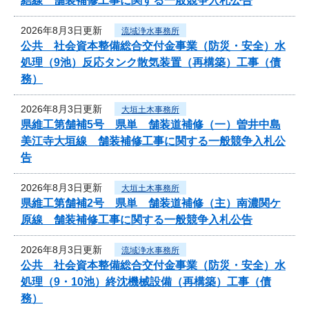
結線 舗装補修工事に関する一般競争入札公告
2026年8月3日更新
流域浄水事務所
公共 社会資本整備総合交付金事業（防災・安全）水
処理（9池）反応タンク散気装置（再構築）工事（債
務）
2026年8月3日更新
大垣土木事務所
県維工第舗補5号 県単 舗装道補修（一）曽井中島
美江寺大垣線 舗装補修工事に関する一般競争入札公
告
2026年8月3日更新
大垣土木事務所
県維工第舗補2号 県単 舗装道補修（主）南濃関ケ
原線 舗装補修工事に関する一般競争入札公告
2026年8月3日更新
流域浄水事務所
公共 社会資本整備総合交付金事業（防災・安全）水
処理（9・10池）終沈機械設備（再構築）工事（債
務）