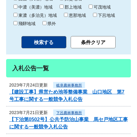
中濃（美濃）地域
郡上地域
可茂地域
東濃（多治見）地域
恵那地域
下呂地域
飛騨地域
県外
入札公告一覧
2023年7月24日更新
岐阜農林事務所
【建設工事】県営ため池等整備事業 山口地区 第7
号工事に関する一般競争入札公告
2023年7月21日更新
下呂農林事務所
【下治第0502号】公共予防治山事業 馬セ戸地区工事
に関する一般競争入札公告