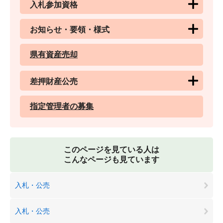
入札参加資格
お知らせ・要領・様式
県有資産売却
差押財産公売
指定管理者の募集
このページを見ている人は
こんなページも見ています
入札・公売
入札・公売