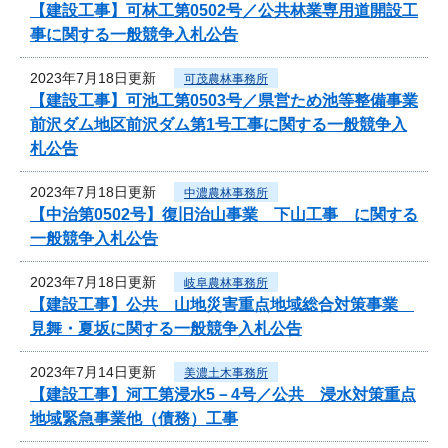
【建設工事】可林工第0502号／公共林業専用道開設工
事に関する一般競争入札公告
2023年7月18日更新
可茂農林事務所
【建設工事】可池工第0503号／県営ため池等整備事業
前沢ダム地区前沢ダム第1号工事に関する一般競争入
札公告
2023年7月18日更新
中濃農林事務所
【中治第0502号】復旧治山事業 下山工事 に関する
一般競争入札公告
2023年7月18日更新
岐阜農林事務所
【建設工事】公共 山地災害重点地域総合対策事業
見舞・夏坂に関する一般競争入札公告
2023年7月14日更新
美濃土木事務所
【建設工事】河工第浸水5－4号／公共 浸水対策重点
地域緊急事業他（債務）工事