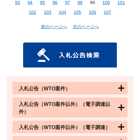
93
94
95
96
97
98
99
100
101
102
103
104
105
106
107
前のページへ
次のページへ
入札公告（WTO案件）
入札公告（WTO案件以外）（電子調達以
外）
入札公告（WTO案件以外）（電子調達）