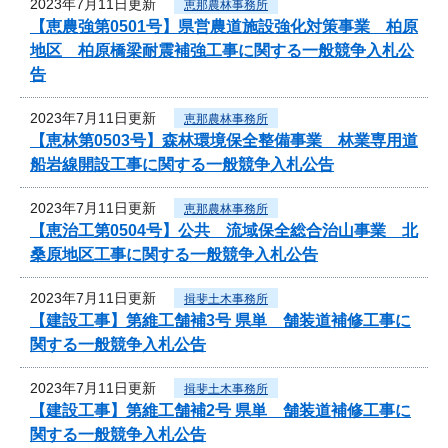
2023年7月11日更新
恵那農林事務所
【恵農強第0501号】県営農道施設強化対策事業 柏原
地区 柏原橋梁耐震補強工事に関する一般競争入札公
告
2023年7月11日更新
恵那農林事務所
【恵林第0503号】森林環境保全整備事業 林業専用道
船岩線開設工事に関する一般競争入札公告
2023年7月11日更新
恵那農林事務所
【恵治工第0504号】公共 流域保全総合治山事業 北
桑原地区工事に関する一般競争入札公告
2023年7月11日更新
揖斐土木事務所
【建設工事】第維工舗補3号 県単 舗装道補修工事に
関する一般競争入札公告
2023年7月11日更新
揖斐土木事務所
【建設工事】第維工舗補2号 県単 舗装道補修工事に
関する一般競争入札公告