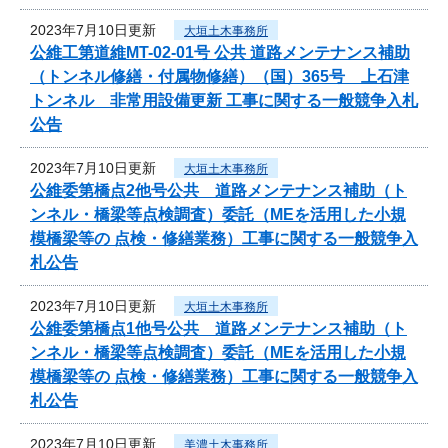
2023年7月10日更新
大垣土木事務所
公維工第道維MT-02-01号 公共 道路メンテナンス補助
（トンネル修繕・付属物修繕）（国）365号 上石津
トンネル 非常用設備更新 工事に関する一般競争入札
公告
2023年7月10日更新
大垣土木事務所
公維委第橋点2他号公共 道路メンテナンス補助（ト
ンネル・橋梁等点検調査）委託（MEを活用した小規
模橋梁等の 点検・修繕業務）工事に関する一般競争入
札公告
2023年7月10日更新
大垣土木事務所
公維委第橋点1他号公共 道路メンテナンス補助（ト
ンネル・橋梁等点検調査）委託（MEを活用した小規
模橋梁等の 点検・修繕業務）工事に関する一般競争入
札公告
2023年7月10日更新
美濃土木事務所