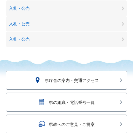
入札・公売
入札・公売
入札・公売
県庁舎の案内・交通アクセス
県の組織・電話番号一覧
県政へのご意見・ご提案