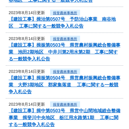
谷地区 工事に関する一般競争入札公告
2023年8月14日更新
揖斐農林事務所
【建設工事】揖治第0507号 予防治山事業 南谷地
区 工事に関する一般競争入札公告
2023年8月14日更新
揖斐農林事務所
【建設工事】揖振第0503号 県営農村振興総合整備事
業 池田2期地区 中井川第2用水第2期 工事に関す
る一般競争入札公告
2023年8月14日更新
揖斐農林事務所
【建設工事】揖振第0504号 県営農村振興総合整備事
業 大野3期地区 郡家集落道 工事に関する一般競
争入札公告
2023年8月14日更新
揖斐農林事務所
【建設工事】揖中第0503号 県営中山間地域総合整備
事業 揖斐川中央地区 栃江用水路第1期 工事に関
する一般競争入札公告