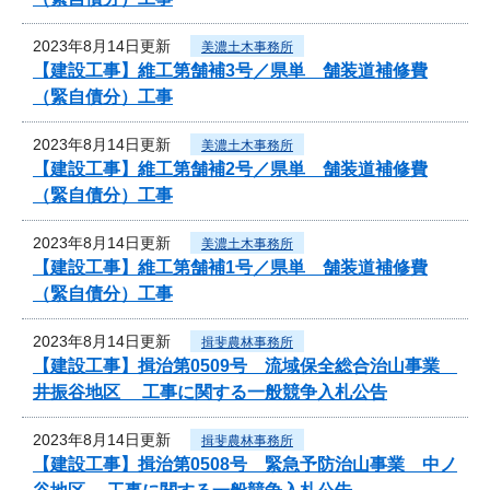
2023年8月14日更新
美濃土木事務所
【建設工事】維工第舗補3号／県単 舗装道補修費
（緊自債分）工事
2023年8月14日更新
美濃土木事務所
【建設工事】維工第舗補2号／県単 舗装道補修費
（緊自債分）工事
2023年8月14日更新
美濃土木事務所
【建設工事】維工第舗補1号／県単 舗装道補修費
（緊自債分）工事
2023年8月14日更新
揖斐農林事務所
【建設工事】揖治第0509号 流域保全総合治山事業
井振谷地区 工事に関する一般競争入札公告
2023年8月14日更新
揖斐農林事務所
【建設工事】揖治第0508号 緊急予防治山事業 中ノ