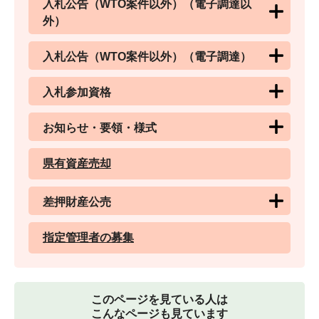
入札公告（WTO案件以外）（電子調達以
外）
入札公告（WTO案件以外）（電子調達）
入札参加資格
お知らせ・要領・様式
県有資産売却
差押財産公売
指定管理者の募集
このページを見ている人は
こんなページも見ています