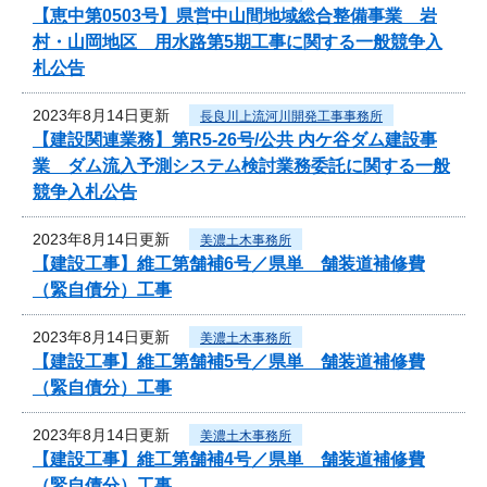
【恵中第0503号】県営中山間地域総合整備事業 岩
村・山岡地区 用水路第5期工事に関する一般競争入
札公告
2023年8月14日更新
長良川上流河川開発工事事務所
【建設関連業務】第R5-26号/公共 内ケ谷ダム建設事
業 ダム流入予測システム検討業務委託に関する一般
競争入札公告
2023年8月14日更新
美濃土木事務所
【建設工事】維工第舗補6号／県単 舗装道補修費
（緊自債分）工事
2023年8月14日更新
美濃土木事務所
【建設工事】維工第舗補5号／県単 舗装道補修費
（緊自債分）工事
2023年8月14日更新
美濃土木事務所
【建設工事】維工第舗補4号／県単 舗装道補修費
（緊自債分）工事