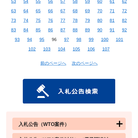
53
54
55
56
57
58
59
60
61
62
63
64
65
66
67
68
69
70
71
72
73
74
75
76
77
78
79
80
81
82
83
84
85
86
87
88
89
90
91
92
93
94
95
96
97
98
99
100
101
102
103
104
105
106
107
前のページへ
次のページへ
入札公告（WTO案件）