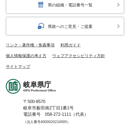
県の組織・電話番号一覧
県政へのご意見・ご提案
リンク・著作権・免責事項
利用ガイド
個人情報保護の考え方
ウェブアクセシビリティ方針
サイトマップ
岐阜県庁
GIFU Prefectural Office
〒500-8570
岐阜市薮田南2丁目1番1号
電話番号 058-272-1111（代表）
（法人番号4000020210005）