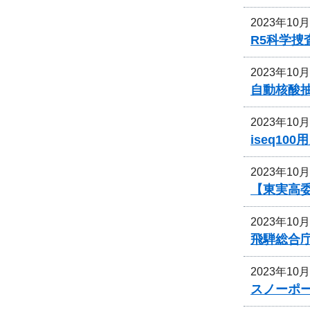
2023年10
R5科学
2023年10
自動核酸抽出
2023年10
iseq1
2023年10
【東実高
2023年10
飛騨総合
2023年10
スノーポ