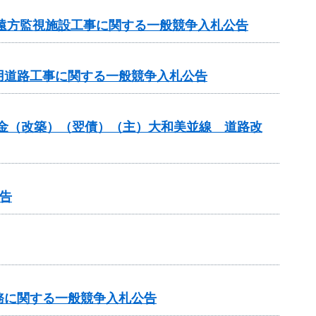
 遠方監視施設工事に関する一般競争入札公告
事用道路工事に関する一般競争入札公告
交付金（改築）（翌債）（主）大和美並線 道路改
告
務に関する一般競争入札公告