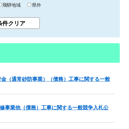
飛騨地域
県外
交付金（通常砂防事業）（債務）工事に関する一般
川改修事業他（債務）工事に関する一般競争入札公