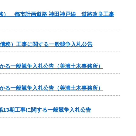
債務） 都市計画道路 神田神戸線 道路改良工事
他（債務）工事に関する一般競争入札公告
かかる一般競争入札公告（美濃土木事務所）
かかる一般競争入札公告（美濃土木事務所）
第13期工事に関する一般競争入札公告