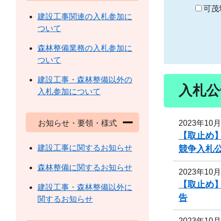
り
可茂
建設工事関連の入札参加に
ついて
森林整備業務の入札参加に
ついて
建設工事・森林整備以外の
入札公
入札参加について
2023年10
お知らせ・要領・様式
【取止め】
建設工事に関するお知らせ
競争入札
森林整備に関するお知らせ
2023年10
【取止め】
建設工事・森林整備以外に
告
関するお知らせ
2023年10