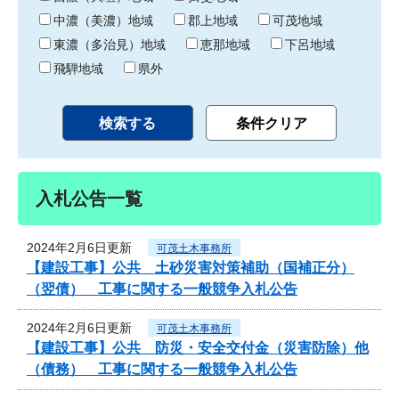
中濃（美濃）地域
郡上地域
可茂地域
東濃（多治見）地域
恵那地域
下呂地域
飛騨地域
県外
入札公告一覧
2024年2月6日更新
可茂土木事務所
【建設工事】公共 土砂災害対策補助（国補正分）
（翌債） 工事に関する一般競争入札公告
2024年2月6日更新
可茂土木事務所
【建設工事】公共 防災・安全交付金（災害防除）他
（債務） 工事に関する一般競争入札公告