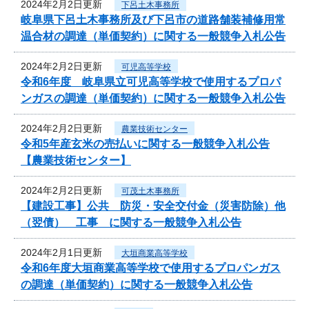
2024年2月2日更新
下呂土木事務所
岐阜県下呂土木事務所及び下呂市の道路舗装補修用常
温合材の調達（単価契約）に関する一般競争入札公告
2024年2月2日更新
可児高等学校
令和6年度 岐阜県立可児高等学校で使用するプロパ
ンガスの調達（単価契約）に関する一般競争入札公告
2024年2月2日更新
農業技術センター
令和5年産玄米の売払いに関する一般競争入札公告
【農業技術センター】
2024年2月2日更新
可茂土木事務所
【建設工事】公共 防災・安全交付金（災害防除）他
（翌債） 工事 に関する一般競争入札公告
2024年2月1日更新
大垣商業高等学校
令和6年度大垣商業高等学校で使用するプロパンガス
の調達（単価契約）に関する一般競争入札公告