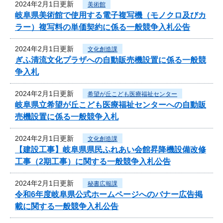
2024年2月1日更新
美術館
岐阜県美術館で使用する電子複写機（モノクロ及びカ
ラー）複写料の単価契約に係る一般競争入札公告
2024年2月1日更新
文化創造課
ぎふ清流文化プラザへの自動販売機設置に係る一般競
争入札
2024年2月1日更新
希望が丘こども医療福祉センター
岐阜県立希望が丘こども医療福祉センターへの自動販
売機設置に係る一般競争入札
2024年2月1日更新
文化創造課
【建設工事】岐阜県県民ふれあい会館昇降機設備改修
工事（2期工事）に関する一般競争入札公告
2024年2月1日更新
秘書広報課
令和6年度岐阜県公式ホームページへのバナー広告掲
載に関する一般競争入札公告