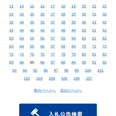
13
14
15
16
17
18
19
20
21
22
23
24
25
26
27
28
29
30
31
32
33
34
35
36
37
38
39
40
41
42
43
44
45
46
47
48
49
50
51
52
53
54
55
56
57
58
59
60
61
62
63
64
65
66
67
68
69
70
71
72
73
74
75
76
77
78
79
80
81
82
83
84
85
86
87
88
89
90
91
92
93
94
95
96
97
98
99
100
101
102
103
104
105
106
107
前のページへ
次のページへ