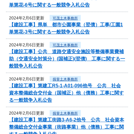
単第花-6号に関する一般競争入札公告
2024年2月6日更新
可茂土木事務所
【建設工事】県単 都市公園事業（翌債）工事/工園1
単第花-3号に関する一般競争入札公告
2024年2月6日更新
可茂土木事務所
【建設工事】公共 道路交通安全施設等整備事業費補
助（交通安全対策分）(国補正)(翌債) 工事に関する一
般競争入札公告
2024年2月6日更新
揖斐土木事務所
【建設工事】第建工R5-1-A01-096他号 公共 社会
資本整備総合交付金（国補正）他（債務）工事に関す
る一般競争入札公告
2024年2月6日更新
揖斐土木事務所
【建設工事】第建工街路3-A6-2他号 公共 社会資本
整備総合交付金事業（街路事業）他（債務）工事に関