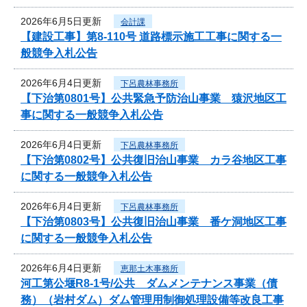
2026年6月5日更新
会計課
【建設工事】第8-110号 道路標示施工工事に関する一
般競争入札公告
2026年6月4日更新
下呂農林事務所
【下治第0801号】公共緊急予防治山事業 猿沢地区工
事に関する一般競争入札公告
2026年6月4日更新
下呂農林事務所
【下治第0802号】公共復旧治山事業 カラ谷地区工事
に関する一般競争入札公告
2026年6月4日更新
下呂農林事務所
【下治第0803号】公共復旧治山事業 番ケ洞地区工事
に関する一般競争入札公告
2026年6月4日更新
恵那土木事務所
河工第公堰R8-1号/公共 ダムメンテナンス事業（債
務）（岩村ダム）ダム管理用制御処理設備等改良工事