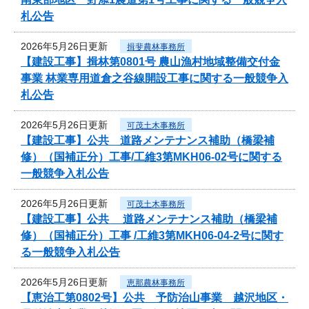
札公告
2026年5月26日更新
揖斐農林事務所
【建設工事】揖林第0801号 農山漁村地域整備交付金
事業 林業専用道倉之谷線開設工事に関する一般競争入
札公告
2026年5月26日更新
可茂土木事務所
【建設工事】公共 道路メンテナンス補助（橋梁補
修）（国補正分）工事/工維3第MKH06-02号に関する
一般競争入札公告
2026年5月26日更新
可茂土木事務所
【建設工事】公共 道路メンテナンス補助（橋梁補
修）（国補正分）工事 /工維3第MKH06-04-2号に関す
る一般競争入札公告
2026年5月26日更新
恵那農林事務所
【恵治工第0802号】公共 予防治山事業 越沢地区・