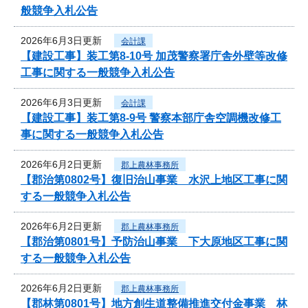
般競争入札公告
2026年6月3日更新
会計課
【建設工事】装工第8-10号 加茂警察署庁舎外壁等改修
工事に関する一般競争入札公告
2026年6月3日更新
会計課
【建設工事】装工第8-9号 警察本部庁舎空調機改修工
事に関する一般競争入札公告
2026年6月2日更新
郡上農林事務所
【郡治第0802号】復旧治山事業 水沢上地区工事に関
する一般競争入札公告
2026年6月2日更新
郡上農林事務所
【郡治第0801号】予防治山事業 下大原地区工事に関
する一般競争入札公告
2026年6月2日更新
郡上農林事務所
【郡林第0801号】地方創生道整備推進交付金事業 林