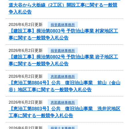
道大谷から大栃線（2工区）開設工事に関する一般競
争入札公告
2026年6月2日更新
揖斐農林事務所
【建設工事】揖治第0803号 予防治山事業 村家地区工
事に関する一般競争入札公告
2026年6月2日更新
揖斐農林事務所
【建設工事】揖治第0802号 予防治山事業 岩子地区工
事に関する一般競争入札公告
2026年6月2日更新
恵那農林事務所
【恵治工第0804号】公共 復旧治山事業 前山（金山
谷）地区工事に関する一般競争入札公告
2026年6月2日更新
恵那農林事務所
【恵治工第0803号】公共 復旧治山事業 洗井沢地区
工事に関する一般競争入札公告
2026年6月2日更新
揖斐土木事務所