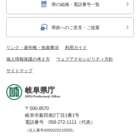
県の組織・電話番号一覧
県政へのご意見・ご提案
リンク・著作権・免責事項
利用ガイド
個人情報保護の考え方
ウェブアクセシビリティ方針
サイトマップ
岐阜県庁
GIFU Prefectural Office
〒500-8570
岐阜市薮田南2丁目1番1号
電話番号 058-272-1111（代表）
（法人番号4000020210005）