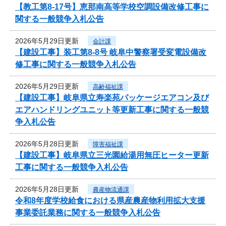
【教工第8-17号】恵那南高等学校空調設備改修工事に
関する一般競争入札公告
2026年5月29日更新
会計課
【建設工事】装工第8-8号 岐阜中警察署受変電設備改
修工事に関する一般競争入札公告
2026年5月29日更新
高齢福祉課
【建設工事】岐阜県立寿楽苑パッケージエアコン及び
エアハンドリングユニット等更新工事に関する一般競
争入札公告
2026年5月28日更新
障害福祉課
【建設工事】岐阜県立三光園給湯用無圧ヒーター更新
工事に関する一般競争入札公告
2026年5月28日更新
農産物流通課
令和8年度学校給食における県産農産物利用拡大支援
事業委託業務に関する一般競争入札公告