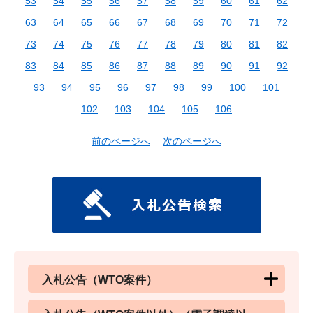
53
54
55
56
57
58
59
60
61
62
63
64
65
66
67
68
69
70
71
72
73
74
75
76
77
78
79
80
81
82
83
84
85
86
87
88
89
90
91
92
93
94
95
96
97
98
99
100
101
102
103
104
105
106
前のページへ
次のページへ
入札公告（WTO案件）