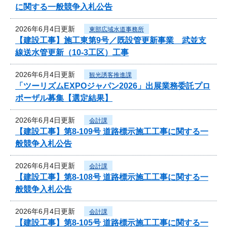
に関する一般競争入札公告
2026年6月4日更新
東部広域水道事務所
【建設工事】施工東第9号／既設管更新事業 武並支
線送水管更新（10-3工区）工事
2026年6月4日更新
観光誘客推進課
「ツーリズムEXPOジャパン2026」出展業務委託プロ
ポーザル募集【選定結果】
2026年6月4日更新
会計課
【建設工事】第8-109号 道路標示施工工事に関する一
般競争入札公告
2026年6月4日更新
会計課
【建設工事】第8-108号 道路標示施工工事に関する一
般競争入札公告
2026年6月4日更新
会計課
【建設工事】第8-105号 道路標示施工工事に関する一