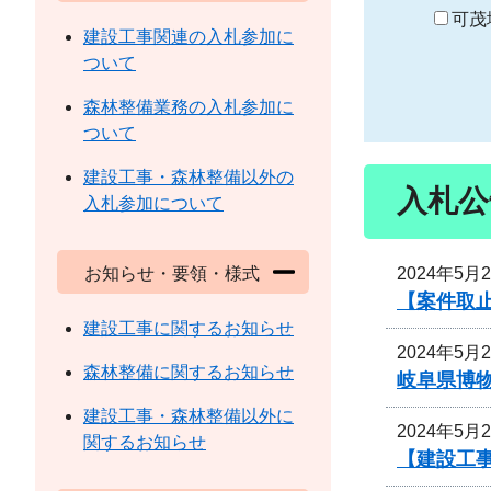
り
可茂
建設工事関連の入札参加に
ついて
森林整備業務の入札参加に
ついて
建設工事・森林整備以外の
入札公
入札参加について
2024年5月
お知らせ・要領・様式
【案件取
建設工事に関するお知らせ
2024年5月
森林整備に関するお知らせ
岐阜県博
建設工事・森林整備以外に
2024年5月
関するお知らせ
【建設工