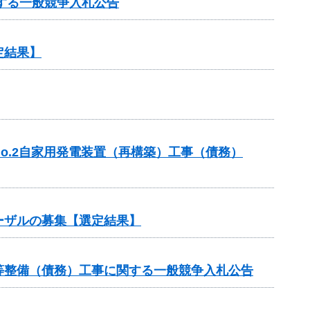
する一般競争入札公告
定結果】
o.2自家用発電装置（再構築）工事（債務）
ーザルの募集【選定結果】
等整備（債務）工事に関する一般競争入札公告