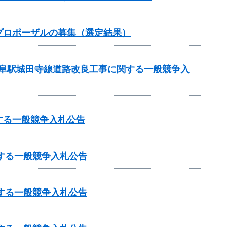
プロポーザルの募集（選定結果）
岐阜駅城田寺線道路改良工事に関する一般競争入
する一般競争入札公告
する一般競争入札公告
する一般競争入札公告