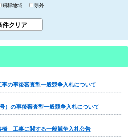
飛騨地域
県外
工事の事後審査型一般競争入札について
1号）の事後審査型一般競争入札について
谷橋 工事に関する一般競争入札公告