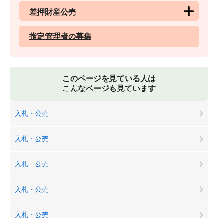
差押財産公売
指定管理者の募集
このページを見ている人は
こんなページも見ています
入札・公売
入札・公売
入札・公売
入札・公売
入札・公売