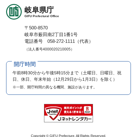
岐阜県庁
GIFU Prefectural Office
〒500-8570
岐阜市薮田南2丁目1番1号
電話番号 058-272-1111（代表）
（法人番号4000020210005）
開庁時間
午前8時30分から午後5時15分まで
（土曜日、日曜日、祝
日、休日、年末年始（12月29日から1月3日）を除く）
※一部、開庁時間の異なる機関、施設があります。
Copyright © GIFU Prefecture. All Rights Reserved.