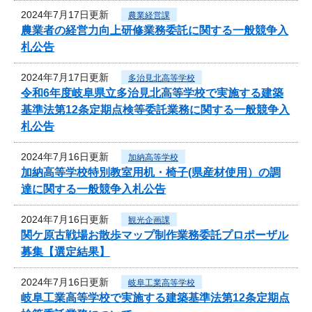
2024年7月17日更新
農業経営課
農業者の経営力向上研修業務委託に関する一般競争入
札公告
2024年7月17日更新
多治見北高等学校
令和6年度岐阜県立多治見北高等学校で実施する建築
基準法第12条定期点検等委託業務に関する一般競争入
札公告
2024年7月16日更新
加納高等学校
加納高等学校特別教室用机・椅子(県産材使用）の調
達に関する一般競争入札公告
2024年7月16日更新
観光企画課
関ケ原古戦場お散歩マップ制作業務委託プロポーザル
募集【選定結果】
2024年7月16日更新
岐阜工業高等学校
岐阜工業高等学校で実施する建築基準法第12条定期点