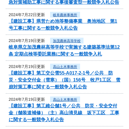
急対策補助工事に関する事後審査型一般競争入札公告
2024年7月22日更新
岐阜農林事務所
【建設工事】県営ため池等整備事業 奥池地区 第1
号工事に関する一般競争入札公告
2024年7月19日更新
加茂農林高等学校
岐阜県立加茂農林高等学校で実施する建築基準法第12
条 定期点検等委託業務に関する一般競争入札
2024年7月19日更新
高山土木事務所
【建設工事】第工交公雪55-A017-2-1号／公共 防
災・安全交付金（雪寒）（国）156号 牧戸1工区 雪
崩対策工事に関する一般競争入札公告
2024年7月19日更新
高山土木事務所
【建設工事】第工維公舗1号／公共 防災・安全交付
金（舗装道補修）（主）高山清見線 坂下工区 工事
に関する一般競争入札公告