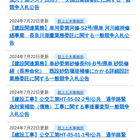
競争入札公告
2024年7月22日更新
郡上土木事務所
【建設関連業務】単河委第河修-S2号/県単 河川維持修
繕事業 長良川測量業務委託に関する一般競争入札公
告
2024年7月22日更新
郡上土木事務所
【建設関連業務】単砂委第砂修長R6-B号/県単 砂防修
繕（長寿命化） 既設砂防堰堤補修にかかる詳細設計
業務委託に関する一般競争入札公告
2024年7月22日更新
郡上土木事務所
【建設工事】公交工第HT-05-02-2号/公共 通学路緊
急対策補助（債務）工事に関する事後審査型一般競争
入札公告
2024年7月22日更新
郡上土木事務所
【建設工事】公交工第HT-05-01-1号/公共 通学路緊