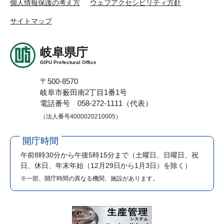
個人情報保護の考え方
ウェブアクセシビリティ方針
サイトマップ
岐阜県庁
GIFU Prefectural Office
〒500-8570
岐阜市薮田南2丁目1番1号
電話番号 058-272-1111（代表）
（法人番号4000020210005）
開庁時間
午前8時30分から午後5時15分まで
（土曜日、日曜日、祝
日、休日、年末年始（12月29日から1月3日）を除く）
※一部、開庁時間の異なる機関、施設があります。