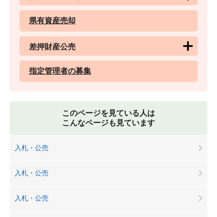
県有資産売却
差押財産公売
指定管理者の募集
このページを見ている人は
こんなページも見ています
入札・公売
入札・公売
入札・公売