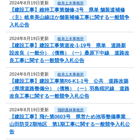
2024年8月19日更新
岐阜土木事務所
【建設工事】維持工事第舗修-3号 県単 舗装道補修
（主）岐阜美山線ほか舗装補修工事に関する一般競争
入札公告
2024年8月19日更新
岐阜土木事務所
【建設工事】建設工事第道改-1-19号 県単 道路新
設改良（一般分）（債務）（一）桑原下中線 道路改
良工事に関する一般競争入札公告
2024年8月19日更新
岐阜土木事務所
【建設工事】建設工事第R6-K1-1号 公共 道路改築
（県境道路整備分）（債務）（一）羽島稲沢線 道路
改良工事に関する一般競争入札公告
2024年8月19日更新
飛騨農林事務所
【建設工事】飛た第0603号 県営ため池等整備事業
山田防災2期地区 第1期工事に関する一般競争入札公
告