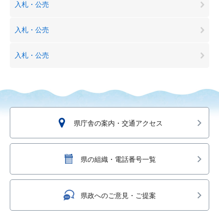
入札・公売
入札・公売
入札・公売
県庁舎の案内・交通アクセス
県の組織・電話番号一覧
県政へのご意見・ご提案