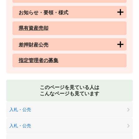
お知らせ・要領・様式
県有資産売却
差押財産公売
指定管理者の募集
このページを見ている人は
こんなページも見ています
入札・公売
入札・公売