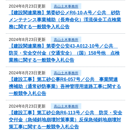
2024年8月23日更新
高山土木事務所
【建設関連業務】第委砂公メR6-10-A号／公共 砂防
メンテナンス事業補助（長寿命化）渓流保全工点検業
務に関する一般競争入札公告
2024年8月23日更新
高山土木事務所
【建設関連業務】第委交公安43-A012-10号／公共
防災・安全交付金（交通安全）（国）158号他 点検
業務に関する一般競争入札公告
2024年8月23日更新
高山土木事務所
【建設工事】第工砂公事R6-057号／公共 事業間連
携補助（通常砂防事業）吾神管理用道路工事に関する
一般競争入札公告
2024年8月23日更新
高山土木事務所
【建設工事】第工砂公急R6-113号／公共 防災・安全
交付金（急傾斜地崩壊対策事業）反保急傾斜地崩壊対
策工事に関する一般競争入札公告