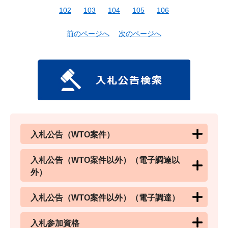
102
103
104
105
106
前のページへ
次のページへ
入札公告（WTO案件）
入札公告（WTO案件以外）（電子調達以
外）
入札公告（WTO案件以外）（電子調達）
入札参加資格