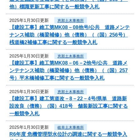
他）標識更新工事に関する一般競争入札
2025年1月30日更新
恵那土木事務所
【建設工事】維工第MK08－08他号/公共 道路メンテ
ナンス補助（橋梁補修）他（債務）（（国）256号）
桟道橋2補修工事に関する一般競争入札
2025年1月30日更新
恵那土木事務所
【建設工事】維工第MK08－06－2他号/公共 道路メ
ンテナンス補助（橋梁補修）他（債務）（（国）257
号）平木橋補修工事に関する一般競争入札
2025年1月30日更新
恵那土木事務所
【建設工事】建工第道改－8－22－4号/県単 道路新
設改良（債務）（国）418号 舗装新設工事に関する
一般競争入札
2025年1月30日更新
岐阜土木事務所
R6年度 危機管理型水位計の調達に関する一般競争入