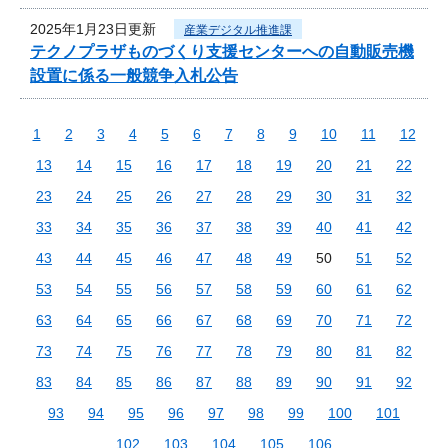
2025年1月23日更新
産業デジタル推進課
テクノプラザものづくり支援センターへの自動販売機
設置に係る一般競争入札公告
1
2
3
4
5
6
7
8
9
10
11
12
13
14
15
16
17
18
19
20
21
22
23
24
25
26
27
28
29
30
31
32
33
34
35
36
37
38
39
40
41
42
43
44
45
46
47
48
49
50
51
52
53
54
55
56
57
58
59
60
61
62
63
64
65
66
67
68
69
70
71
72
73
74
75
76
77
78
79
80
81
82
83
84
85
86
87
88
89
90
91
92
93
94
95
96
97
98
99
100
101
102
103
104
105
106