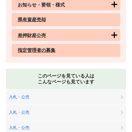
お知らせ・要領・様式
県有資産売却
差押財産公売
指定管理者の募集
このページを見ている人は
こんなページも見ています
入札・公売
入札・公売
入札・公売