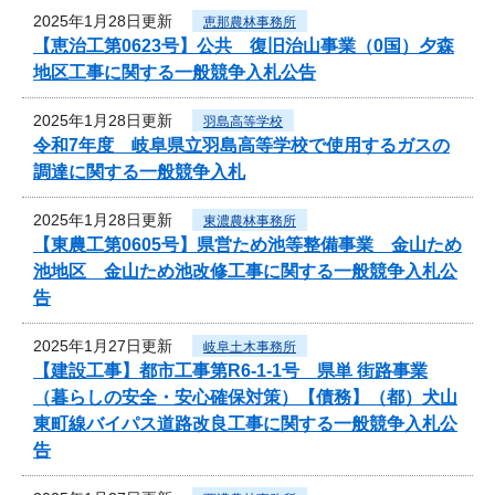
2025年1月28日更新
恵那農林事務所
【恵治工第0623号】公共 復旧治山事業（0国）夕森
地区工事に関する一般競争入札公告
2025年1月28日更新
羽島高等学校
令和7年度 岐阜県立羽島高等学校で使用するガスの
調達に関する一般競争入札
2025年1月28日更新
東濃農林事務所
【東農工第0605号】県営ため池等整備事業 金山ため
池地区 金山ため池改修工事に関する一般競争入札公
告
2025年1月27日更新
岐阜土木事務所
【建設工事】都市工事第R6-1-1号 県単 街路事業
（暮らしの安全・安心確保対策）【債務】（都）犬山
東町線バイパス道路改良工事に関する一般競争入札公
告