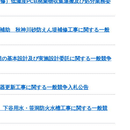
梁補修）低濃度PCB廃棄物収集運搬及び処分業務委
事業補助 秋神川砂防えん堤補修工事に関する一般
事業の基本設計及び実施設計委託に関する一般競争
機器更新工事に関する一般競争入札公告
区 下谷用水・笹洞防火水槽工事に関する一般競