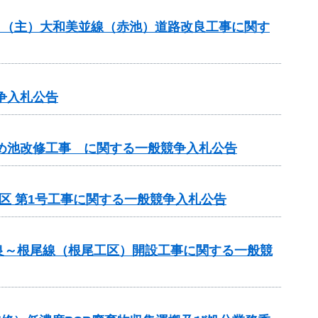
般分）（主）大和美並線（赤池）道路改良工事に関す
争入札公告
ため池改修工事 に関する一般競争入札公告
区 第1号工事に関する一般競争入札公告
良～根尾線（根尾工区）開設工事に関する一般競