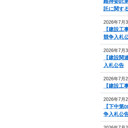
維持委託第
託に関す
2026年7月
【建設工事
競争入札
2026年7月
【建設関
入札公告
2026年7月
【建設工
2026年7月
【下中第
争入札公
2026年7月