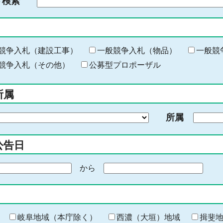
ド検索
検
索
す
る
キ
競争入札（建設工事）
一般競争入札（物品）
一般競
ー
競争入札（その他）
公募型プロポーザル
ワ
ー
所属
ド
を
所属
入
力
公告日
から
期
間
の
終
わ
岐阜地域（本庁除く）
西濃（大垣）地域
揖斐