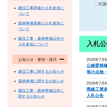
り
可茂
建設工事関連の入札参加に
ついて
森林整備業務の入札参加に
ついて
建設工事・森林整備以外の
入札公
入札参加について
2026年7月
お知らせ・要領・様式
公維委第
建設工事に関するお知らせ
等の点検
森林整備に関するお知らせ
2026年7月
県維工第道
建設工事・森林整備以外に
入札公告
関するお知らせ
2026年7月