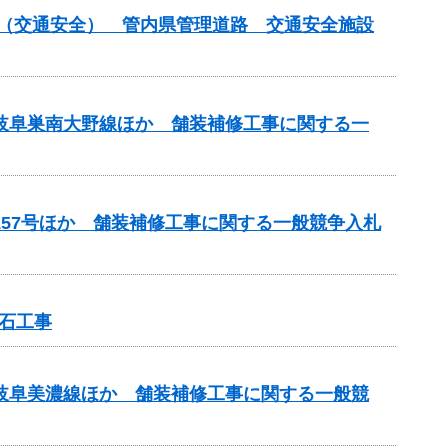
付金（交通安全） 管内県管理道路 交通安全施設
）岐阜巣南大野線ほか 舗装補修工事に関する一
157号ほか 舗装補修工事に関する一般競争入札
石工事
）岐阜美濃線ほか 舗装補修工事に関する一般競