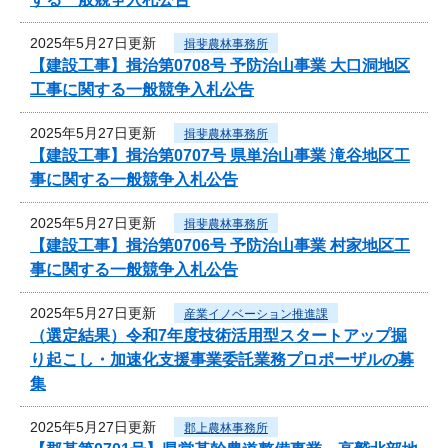
2025年5月27日更新
揖斐農林事務所
【建設工事】揖治第0708号 予防治山事業 大口洞地区
工事に関する一般競争入札公告
2025年5月27日更新
揖斐農林事務所
【建設工事】揖治第0707号 県単治山事業 滝谷地区工
事に関する一般競争入札公告
2025年5月27日更新
揖斐農林事務所
【建設工事】揖治第0706号 予防治山事業 村家地区工
事に関する一般競争入札公告
2025年5月27日更新
産業イノベーション推進課
（選定結果）令和7年度技術活用型スタートアップ掘
り起こし・加速化支援事業委託業務プロポーザルの募
集
2025年5月27日更新
郡上農林事務所