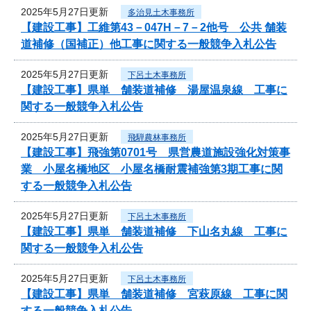
2025年5月27日更新
多治見土木事務所
【建設工事】工維第43－047H－7－2他号 公共 舗装
道補修（国補正）他工事に関する一般競争入札公告
2025年5月27日更新
下呂土木事務所
【建設工事】県単 舗装道補修 湯屋温泉線 工事に
関する一般競争入札公告
2025年5月27日更新
飛騨農林事務所
【建設工事】飛強第0701号 県営農道施設強化対策事
業 小屋名橋地区 小屋名橋耐震補強第3期工事に関
する一般競争入札公告
2025年5月27日更新
下呂土木事務所
【建設工事】県単 舗装道補修 下山名丸線 工事に
関する一般競争入札公告
2025年5月27日更新
下呂土木事務所
【建設工事】県単 舗装道補修 宮萩原線 工事に関
する一般競争入札公告