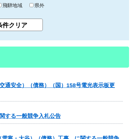
飛騨地域
県外
金（交通安全）（債務）（国）158号電光表示板更
に関する一般競争入札公告
付金（雪寒・大谷）（債務）工事 に関する一般競争