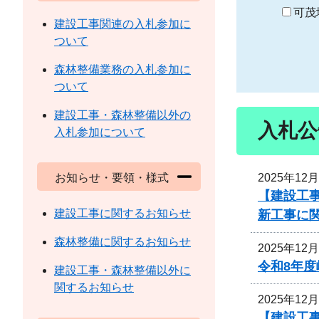
り
可茂
建設工事関連の入札参加に
ついて
森林整備業務の入札参加に
ついて
建設工事・森林整備以外の
入札公
入札参加について
2025年12
お知らせ・要領・様式
【建設工事
建設工事に関するお知らせ
新工事に
森林整備に関するお知らせ
2025年12
令和8年
建設工事・森林整備以外に
関するお知らせ
2025年12
【建設工事