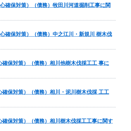
安心確保対策）（債務）牧田川河道掘削工事に関
安心確保対策）（債務）中之江川・新規川 樹木伐
心確保対策）（債務）相川他樹木伐採工工 事に
心確保対策）（債務）相川・泥川樹木伐採 工工
安心確保対策）（債務）相川樹木伐採工工事に関す