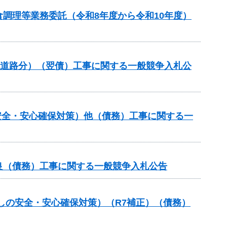
調理等業務委託（令和8年度から令和10年度）
流道路分）（翌債）工事に関する一般競争入札公
安全・安心確保対策）他（債務）工事に関する一
良（債務）工事に関する一般競争入札公告
しの安全・安心確保対策）（R7補正）（債務）