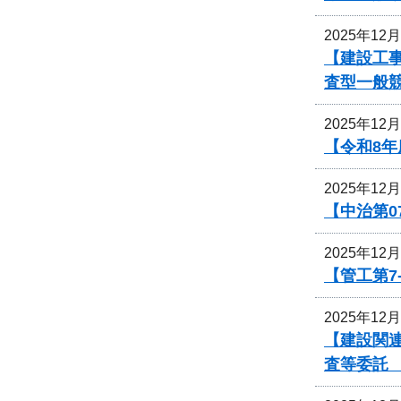
2025年12
【建設工事
査型一般
2025年12
【令和8
2025年12
【中治第0
2025年12
【管工第7
2025年12
【建設関
査等委託