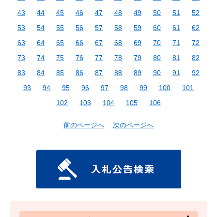
43
44
45
46
47
48
49
50
51
52
53
54
55
56
57
58
59
60
61
62
63
64
65
66
67
68
69
70
71
72
73
74
75
76
77
78
79
80
81
82
83
84
85
86
87
88
89
90
91
92
93
94
95
96
97
98
99
100
101
102
103
104
105
106
前のページへ
次のページへ