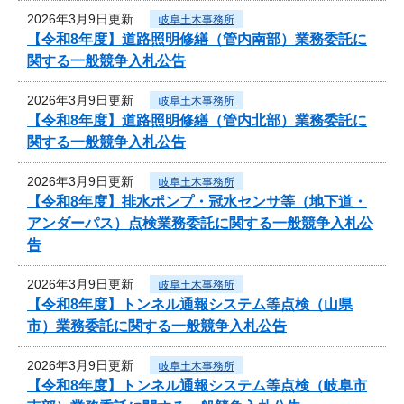
2026年3月9日更新
岐阜土木事務所
【令和8年度】道路照明修繕（管内南部）業務委託に
関する一般競争入札公告
2026年3月9日更新
岐阜土木事務所
【令和8年度】道路照明修繕（管内北部）業務委託に
関する一般競争入札公告
2026年3月9日更新
岐阜土木事務所
【令和8年度】排水ポンプ・冠水センサ等（地下道・
アンダーパス）点検業務委託に関する一般競争入札公
告
2026年3月9日更新
岐阜土木事務所
【令和8年度】トンネル通報システム等点検（山県
市）業務委託に関する一般競争入札公告
2026年3月9日更新
岐阜土木事務所
【令和8年度】トンネル通報システム等点検（岐阜市