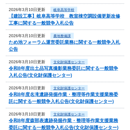
2026年3月10日更新
岐阜高等学校
【建設工事】岐阜高等学校 教室棟空調設備更新改修
工事に関する一般競争入札公告
2026年3月10日更新
農地整備課
ため池フォーラム運営委託業務に関する一般競争入札
公告
2026年3月10日更新
文化財保護センター
令和8年度出土品写真撮影業務委託に関する一般競争
入札公告(文化財保護センター)
2026年3月10日更新
文化財保護センター
令和8年度名滝遺跡発掘作業・整理等作業支援業務委
託に関する一般競争入札公告(文化財保護センター)
2026年3月10日更新
文化財保護センター
令和8年度森部表遺跡発掘作業・整理等作業支援業務
委託に関する一般競争入札公告(文化財保護センター)