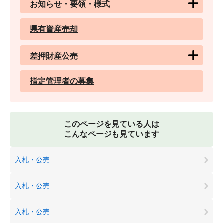
お知らせ・要領・様式
県有資産売却
差押財産公売
指定管理者の募集
このページを見ている人は
こんなページも見ています
入札・公売
入札・公売
入札・公売