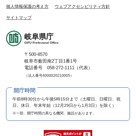
個人情報保護の考え方
ウェブアクセシビリティ方針
サイトマップ
岐阜県庁
GIFU Prefectural Office
〒500-8570
岐阜市薮田南2丁目1番1号
電話番号 058-272-1111（代表）
（法人番号4000020210005）
開庁時間
午前8時30分から午後5時15分まで
（土曜日、日曜日、祝
日、休日、年末年始（12月29日から1月3日）を除く）
※一部、開庁時間の異なる機関、施設があります。