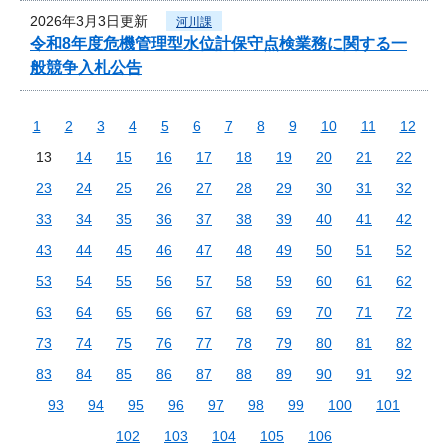
2026年3月3日更新
河川課
令和8年度危機管理型水位計保守点検業務に関する一
般競争入札公告
1
2
3
4
5
6
7
8
9
10
11
12
13
14
15
16
17
18
19
20
21
22
23
24
25
26
27
28
29
30
31
32
33
34
35
36
37
38
39
40
41
42
43
44
45
46
47
48
49
50
51
52
53
54
55
56
57
58
59
60
61
62
63
64
65
66
67
68
69
70
71
72
73
74
75
76
77
78
79
80
81
82
83
84
85
86
87
88
89
90
91
92
93
94
95
96
97
98
99
100
101
102
103
104
105
106