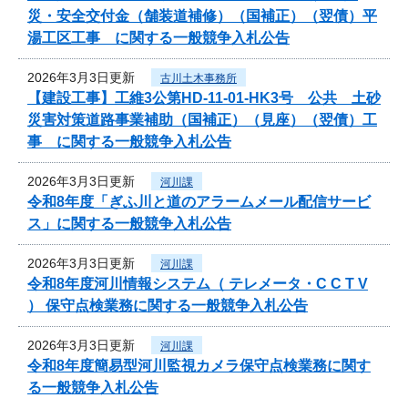
災・安全交付金（舗装道補修）（国補正）（翌債）平
湯工区工事 に関する一般競争入札公告
2026年3月3日更新
古川土木事務所
【建設工事】工維3公第HD-11-01-HK3号 公共 土砂
災害対策道路事業補助（国補正）（見座）（翌債）工
事 に関する一般競争入札公告
2026年3月3日更新
河川課
令和8年度「ぎふ川と道のアラームメール配信サービ
ス」に関する一般競争入札公告
2026年3月3日更新
河川課
令和8年度河川情報システム（ テレメータ・C C T V
） 保守点検業務に関する一般競争入札公告
2026年3月3日更新
河川課
令和8年度簡易型河川監視カメラ保守点検業務に関す
る一般競争入札公告