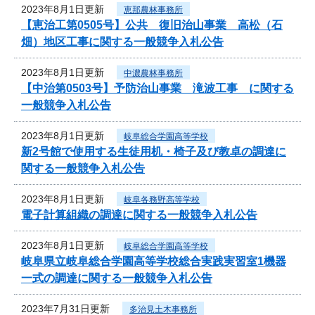
2023年8月1日更新
恵那農林事務所
【恵治工第0505号】公共 復旧治山事業 高松（石
畑）地区工事に関する一般競争入札公告
2023年8月1日更新
中濃農林事務所
【中治第0503号】予防治山事業 滝波工事 に関する
一般競争入札公告
2023年8月1日更新
岐阜総合学園高等学校
新2号館で使用する生徒用机・椅子及び教卓の調達に
関する一般競争入札公告
2023年8月1日更新
岐阜各務野高等学校
電子計算組織の調達に関する一般競争入札公告
2023年8月1日更新
岐阜総合学園高等学校
岐阜県立岐阜総合学園高等学校総合実践実習室1機器
一式の調達に関する一般競争入札公告
2023年7月31日更新
多治見土木事務所