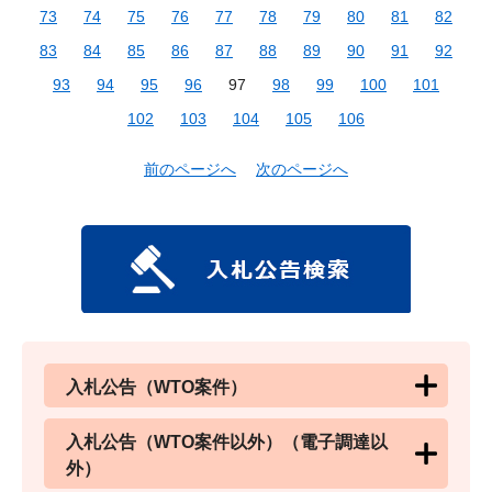
73
74
75
76
77
78
79
80
81
82
83
84
85
86
87
88
89
90
91
92
93
94
95
96
97
98
99
100
101
102
103
104
105
106
前のページへ
次のページへ
入札公告（WTO案件）
入札公告（WTO案件以外）（電子調達以
外）