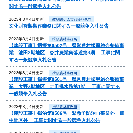
関する一般競争入札公告
2023年8月4日更新
岐阜関ケ原古戦場記念館
文化財複製製作業務に関する一般競争入札公告
2023年8月4日更新
揖斐農林事務所
【建設工事】揖振第0502号 県営農村振興総合整備事
業 池田2期地区 沓井農業集落道第3期 工事に関
する一般競争入札公告
2023年8月4日更新
揖斐農林事務所
【建設工事】揖振第0501号 県営農村振興総合整備事
業 大野3期地区 寺田排水路第1期 工事に関する
一般競争入札公告
2023年8月4日更新
揖斐農林事務所
【建設工事】揖治第0506号 緊急予防治山事業外 畑
中地区外 工事に関する一般競争入札公告