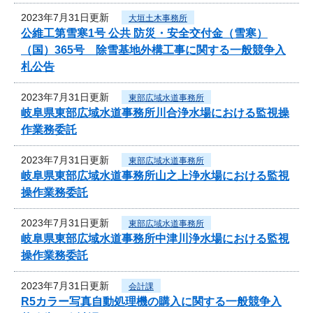
2023年7月31日更新
大垣土木事務所
公維工第雪寒1号 公共 防災・安全交付金（雪寒）
（国）365号 除雪基地外構工事に関する一般競争入
札公告
2023年7月31日更新
東部広域水道事務所
岐阜県東部広域水道事務所川合浄水場における監視操
作業務委託
2023年7月31日更新
東部広域水道事務所
岐阜県東部広域水道事務所山之上浄水場における監視
操作業務委託
2023年7月31日更新
東部広域水道事務所
岐阜県東部広域水道事務所中津川浄水場における監視
操作業務委託
2023年7月31日更新
会計課
R5カラー写真自動処理機の購入に関する一般競争入