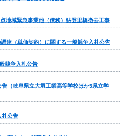
重点地域緊急事業他（債務）鮎登里橋撤去工事
の調達（単価契約）に関する一般競争入札公告
般競争入札公告
公告（岐阜県立大垣工業高等学校ほか5県立学
入札公告