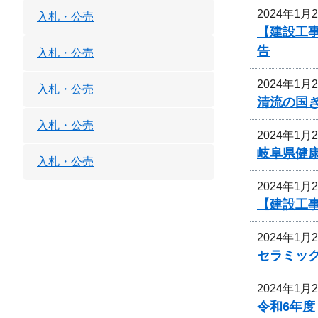
2024年1月
入札・公売
【建設工事
告
入札・公売
2024年1月
入札・公売
清流の国
入札・公売
2024年1月
岐阜県健
入札・公売
2024年1月
【建設工
2024年1月
セラミッ
2024年1月
令和6年