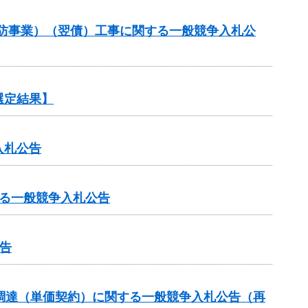
常砂防事業）（翌債）工事に関する一般競争入札公
選定結果】
入札公告
る一般競争入札公告
告
調達（単価契約）に関する一般競争入札公告（再