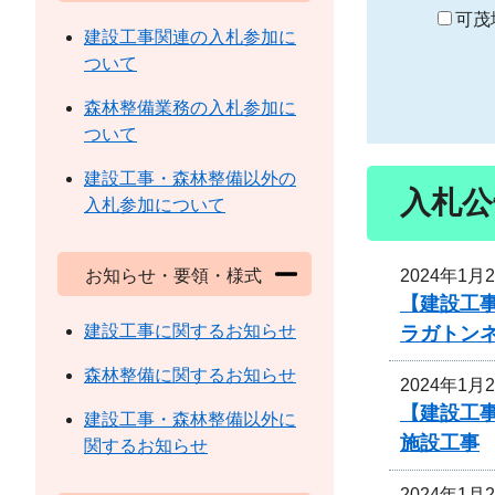
り
可茂
建設工事関連の入札参加に
ついて
森林整備業務の入札参加に
ついて
建設工事・森林整備以外の
入札公
入札参加について
2024年1月
お知らせ・要領・様式
【建設工事
建設工事に関するお知らせ
ラガトン
森林整備に関するお知らせ
2024年1月
【建設工事
建設工事・森林整備以外に
施設工事
関するお知らせ
2024年1月