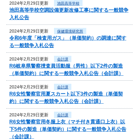
2024年2月29日更新
池田高等学校
池田高等学校空調設備更新改修工事に関する一般競争
入札公告
2024年2月29日更新
保健環境研究所
令和6年度「検査用ガス」（単価契約）の調達に関す
る一般競争入札公告
2024年2月29日更新
会計課
R6岐阜県警察捜査員活動服（男性）以下2件の製造
（単価契約）に関する一般競争入札公告（会計課）
2024年2月29日更新
会計課
R6女性警察官用夏スカート以下3件の製造（単価契
約）に関する一般競争入札公告（会計課）
2024年2月29日更新
会計課
R6女性警察官用冬服上衣（マチ付き貫通口上衣）以
下5件の製造（単価契約）に関する一般競争入札公告
（会計課）