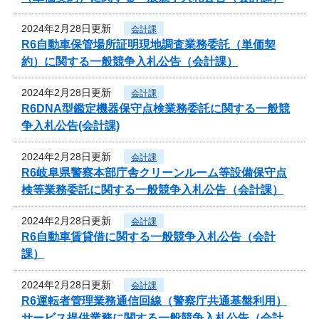
2024年2月28日更新
会計課
R6自動車保管場所証明現地調査業務委託（単価契
約）に関する一般競争入札公告（会計課）
2024年2月28日更新
会計課
R6DNA型鑑定機器保守点検業務委託に関する一般競
争入札公告(会計課)
2024年2月28日更新
会計課
R6岐阜県警察本部庁舎クリーンルーム等設備保守点
検等業務委託に関する一般競争入札公告（会計課）
2024年2月28日更新
会計課
R6自動車賃貸借に関する一般競争入札公告（会計
課）
2024年2月28日更新
会計課
R6運転者管理業務通信回線（警察庁共通基盤利用）
サービス提供業務に関する一般競争入札公告（会計