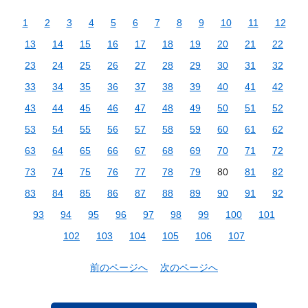
1
2
3
4
5
6
7
8
9
10
11
12
13
14
15
16
17
18
19
20
21
22
23
24
25
26
27
28
29
30
31
32
33
34
35
36
37
38
39
40
41
42
43
44
45
46
47
48
49
50
51
52
53
54
55
56
57
58
59
60
61
62
63
64
65
66
67
68
69
70
71
72
73
74
75
76
77
78
79
80
81
82
83
84
85
86
87
88
89
90
91
92
93
94
95
96
97
98
99
100
101
102
103
104
105
106
107
前のページへ
次のページへ