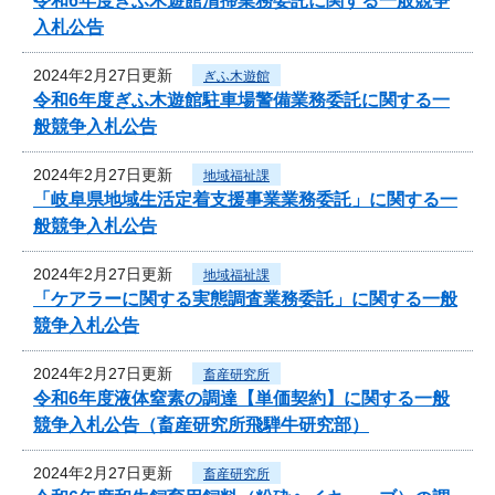
令和6年度ぎふ木遊館清掃業務委託に関する一般競争
入札公告
2024年2月27日更新
ぎふ木遊館
令和6年度ぎふ木遊館駐車場警備業務委託に関する一
般競争入札公告
2024年2月27日更新
地域福祉課
「岐阜県地域生活定着支援事業業務委託」に関する一
般競争入札公告
2024年2月27日更新
地域福祉課
「ケアラーに関する実態調査業務委託」に関する一般
競争入札公告
2024年2月27日更新
畜産研究所
令和6年度液体窒素の調達【単価契約】に関する一般
競争入札公告（畜産研究所飛騨牛研究部）
2024年2月27日更新
畜産研究所