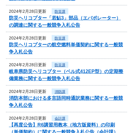
2024年2月28日更新
防災課
防災ヘリコプター「若鮎3」部品（エバポレーター）
の調達に関する一般競争入札公告
2024年2月28日更新
防災課
防災ヘリコプターの航空燃料単価契約に関する一般競
争入札公告
2024年2月28日更新
防災課
岐阜県防災ヘリコプター（ベル式412EP型）の定期整
備業務に関する一般競争入札公告
2024年2月28日更新
消防課
消防本部における多言語同時通訳業務に関する一般競
争入札公告
2024年2月28日更新
会計課
【再度公告】R6講習用教本（地方版資料）の印刷
（単価契約）に関する一般競争入札公告（会計課）