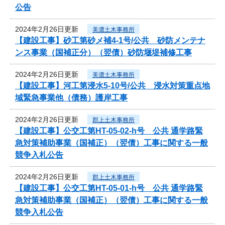
公告
2024年2月26日更新
美濃土木事務所
【建設工事】砂工第砂メ補4-1号/公共 砂防メンテナ
ンス事業（国補正分）（翌債）砂防堰堤補修工事
2024年2月26日更新
美濃土木事務所
【建設工事】河工第浸水5-10号/公共 浸水対策重点地
域緊急事業他（債務）護岸工事
2024年2月26日更新
郡上土木事務所
【建設工事】公交工第HT-05-02-h号 公共 通学路緊
急対策補助事業（国補正）（翌債）工事に関する一般
競争入札公告
2024年2月26日更新
郡上土木事務所
【建設工事】公交工第HT-05-01-h号 公共 通学路緊
急対策補助事業（国補正）（翌債）工事に関する一般
競争入札公告