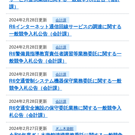
課）
2024年2月28日更新
会計課
R6インターネット通信回線サービスの調達に関する
一般競争入札公告（会計課）
2024年2月28日更新
会計課
R6警備員指導教育責任者講習等業務委託に関する一
般競争入札公告（会計課）
2024年2月28日更新
会計課
R6交通管制システム機器保守業務委託に関する一般
競争入札公告（会計課）
2024年2月28日更新
会計課
R6交通安全施設の保守委託業務に関する一般競争入
札公告（会計課）
2024年2月27日更新
ぎふ木遊館