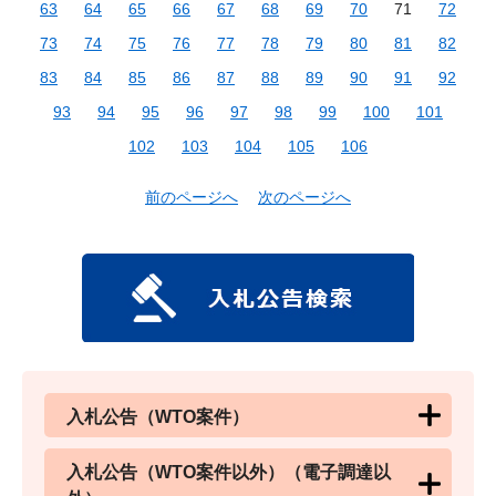
63
64
65
66
67
68
69
70
71
72
73
74
75
76
77
78
79
80
81
82
83
84
85
86
87
88
89
90
91
92
93
94
95
96
97
98
99
100
101
102
103
104
105
106
前のページへ
次のページへ
入札公告（WTO案件）
入札公告（WTO案件以外）（電子調達以