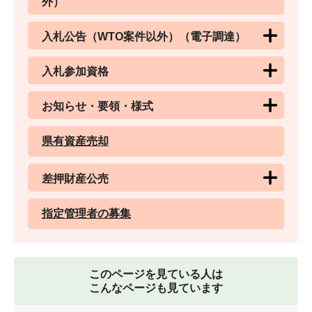
外）
入札公告（WTO案件以外）（電子調達）
入札参加資格
お知らせ・要領・様式
県有資産売却
差押財産公売
指定管理者の募集
このページを見ている人は
こんなページも見ています