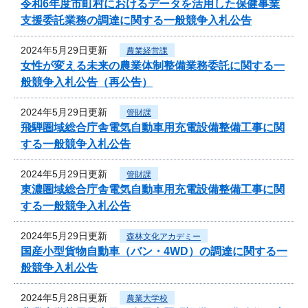
令和6年度市町村におけるデータを活用した保健事業
支援委託業務の調達に関する一般競争入札公告
2024年5月29日更新
農業経営課
女性が変える未来の農業体制整備業務委託に関する一
般競争入札公告（再公告）
2024年5月29日更新
管財課
飛騨圏域総合庁舎電気自動車用充電設備整備工事に関
する一般競争入札公告
2024年5月29日更新
管財課
東濃圏域総合庁舎電気自動車用充電設備整備工事に関
する一般競争入札公告
2024年5月29日更新
森林文化アカデミー
国産小型貨物自動車（バン・4WD）の調達に関する一
般競争入札公告
2024年5月28日更新
農業大学校