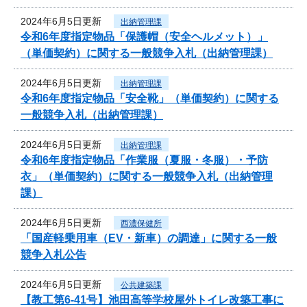
2024年6月5日更新
出納管理課
令和6年度指定物品「保護帽（安全ヘルメット）」
（単価契約）に関する一般競争入札（出納管理課）
2024年6月5日更新
出納管理課
令和6年度指定物品「安全靴」（単価契約）に関する
一般競争入札（出納管理課）
2024年6月5日更新
出納管理課
令和6年度指定物品「作業服（夏服・冬服）・予防
衣」（単価契約）に関する一般競争入札（出納管理
課）
2024年6月5日更新
西濃保健所
「国産軽乗用車（EV・新車）の調達」に関する一般
競争入札公告
2024年6月5日更新
公共建築課
【教工第6-41号】池田高等学校屋外トイレ改築工事に