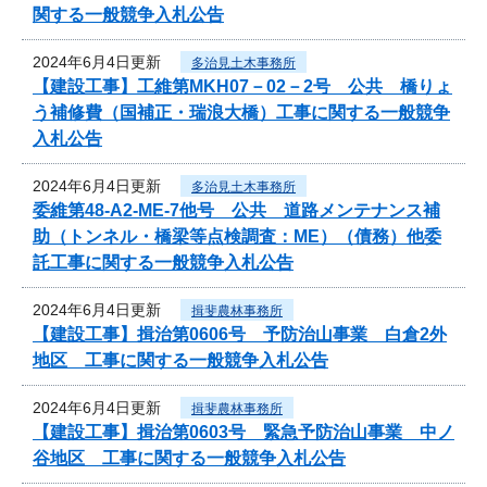
関する一般競争入札公告
2024年6月4日更新
多治見土木事務所
【建設工事】工維第MKH07－02－2号 公共 橋りょ
う補修費（国補正・瑞浪大橋）工事に関する一般競争
入札公告
2024年6月4日更新
多治見土木事務所
委維第48-A2-ME-7他号 公共 道路メンテナンス補
助（トンネル・橋梁等点検調査：ME）（債務）他委
託工事に関する一般競争入札公告
2024年6月4日更新
揖斐農林事務所
【建設工事】揖治第0606号 予防治山事業 白倉2外
地区 工事に関する一般競争入札公告
2024年6月4日更新
揖斐農林事務所
【建設工事】揖治第0603号 緊急予防治山事業 中ノ
谷地区 工事に関する一般競争入札公告