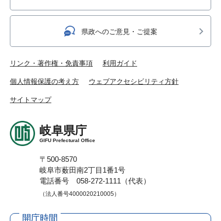
県政へのご意見・ご提案
リンク・著作権・免責事項
利用ガイド
個人情報保護の考え方
ウェブアクセシビリティ方針
サイトマップ
岐阜県庁
GIFU Prefectural Office
〒500-8570
岐阜市薮田南2丁目1番1号
電話番号 058-272-1111（代表）
（法人番号4000020210005）
開庁時間