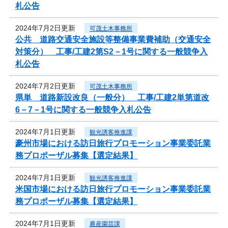
札公告
2024年7月2日更新
可茂土木事務所
公共 道路交通安全施設等整備事業費補助（交通安全
対策分） 工事/工建2第S2－1号に関する一般競争入
札公告
2024年7月2日更新
可茂土木事務所
県単 道路新設改良（一般分） 工事/工建2単第道改
6－7－1号に関する一般競争入札公告
2024年7月1日更新
観光誘客推進課
豪州市場における訪日旅行プロモーション事業委託業
務プロポーザル募集【選定結果】
2024年7月1日更新
観光誘客推進課
米国市場における訪日旅行プロモーション事業委託業
務プロポーザル募集【選定結果】
2024年7月1日更新
農産園芸課