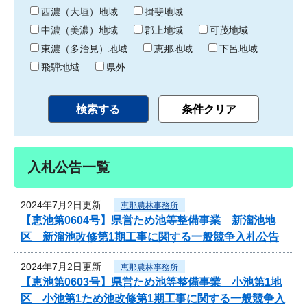
り
西濃（大垣）地域
揖斐地域
中濃（美濃）地域
郡上地域
可茂地域
東濃（多治見）地域
恵那地域
下呂地域
飛騨地域
県外
入札公告一覧
2024年7月2日更新
恵那農林事務所
【恵池第0604号】県営ため池等整備事業 新溜池地
区 新溜池改修第1期工事に関する一般競争入札公告
2024年7月2日更新
恵那農林事務所
【恵池第0603号】県営ため池等整備事業 小池第1地
区 小池第1ため池改修第1期工事に関する一般競争入