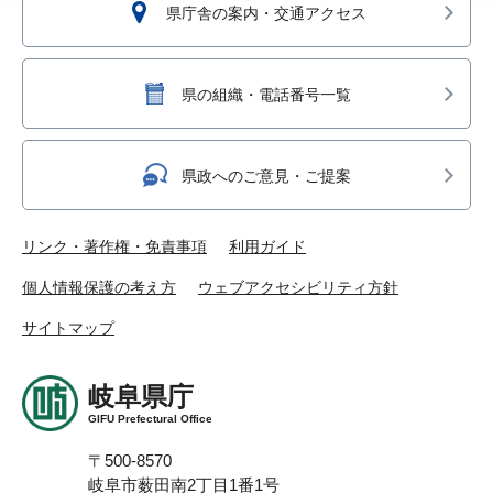
県庁舎の案内・交通アクセス
県の組織・電話番号一覧
県政へのご意見・ご提案
リンク・著作権・免責事項
利用ガイド
個人情報保護の考え方
ウェブアクセシビリティ方針
サイトマップ
岐阜県庁
GIFU Prefectural Office
〒500-8570
岐阜市薮田南2丁目1番1号