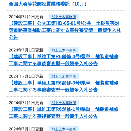
全国大会等花飾設置業務委託（10月）
2024年7月1日更新
郡上土木事務所
【建設工事】公交工第HD-05-01号/公共 土砂災害対
策道路事業補助工事に関する事後審査型一般競争入札
公告
2024年7月1日更新
郡上土木事務所
【建設工事】単維工第R6舗修-4号/県単 舗装道補修
工事に関する事後審査型一般競争入札公告
2024年7月1日更新
郡上土木事務所
【建設工事】単維工第R6舗修-3号/県単 舗装道補修
工事に関する事後審査型一般競争入札公告
2024年7月1日更新
郡上土木事務所
【建設工事】単維工第R6舗修-1号/県単 舗装道補修
工事に関する事後審査型一般競争入札公告
2024年7月1日更新
郡上土木事務所