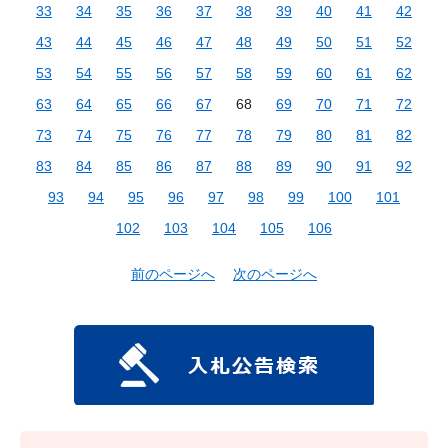
33
34
35
36
37
38
39
40
41
42
43
44
45
46
47
48
49
50
51
52
53
54
55
56
57
58
59
60
61
62
63
64
65
66
67
68
69
70
71
72
73
74
75
76
77
78
79
80
81
82
83
84
85
86
87
88
89
90
91
92
93
94
95
96
97
98
99
100
101
102
103
104
105
106
前のページへ
次のページへ