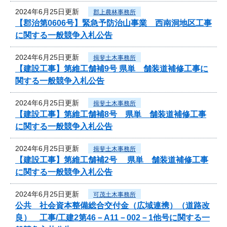
2024年6月25日更新
郡上農林事務所
【郡治第0606号】緊急予防治山事業 西南洞地区工事
に関する一般競争入札公告
2024年6月25日更新
揖斐土木事務所
【建設工事】第維工舗補9号 県単 舗装道補修工事に
関する一般競争入札公告
2024年6月25日更新
揖斐土木事務所
【建設工事】第維工舗補8号 県単 舗装道補修工事
に関する一般競争入札公告
2024年6月25日更新
揖斐土木事務所
【建設工事】第維工舗補2号 県単 舗装道補修工事
に関する一般競争入札公告
2024年6月25日更新
可茂土木事務所
公共 社会資本整備総合交付金（広域連携）（道路改
良） 工事/工建2第46－A11－002－1他号に関する一