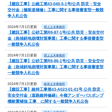
【建設工事】公維工第43-040-5-1号/公共 防災・安全
交付金（舗装道補修）工事に関する事後審査型一般競
争入札公告
2024年7月1日更新
郡上土木事務所
【建設工事】公砂工第R6-87-1号/公共 防災・安全交付
金（急傾斜地崩壊対策事業）工事に関する事後審査型
一般競争入札公告
2024年7月1日更新
郡上土木事務所
【建設工事】公砂工第R6-86-1号/公共 防災・安全交付
金（急傾斜地崩壊対策事業）工事に関する事後審査型
一般競争入札公告
2024年7月1日更新
岐阜土木事務所
【建設工事】維持工事第43-A023-01-01号 公共 防災・
安全交付金（道路維持修繕）今嶺アンダーパスポンプ
槽耐震補強 工事 に関する一般競争入札公告