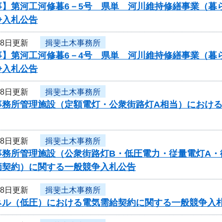
事】第河工河修暮6－5号 県単 河川維持修繕事業（暮
争入札公告
18日更新
揖斐土木事務所
事】第河工河修暮6－4号 県単 河川維持修繕事業（暮
争入札公告
18日更新
揖斐土木事務所
事務所管理施設（定額電灯・公衆街路灯A相当）におけ
18日更新
揖斐土木事務所
事務所管理施設（公衆街路灯B・低圧電力・従量電灯A・
価契約）に関する一般競争入札公告
18日更新
揖斐土木事務所
ネル（低圧）における電気需給契約に関する一般競争入