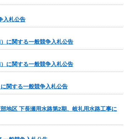
争入札公告
（補）に関する一般競争入札公告
（補）に関する一般競争入札公告
補）に関する一般競争入札公告
東部地区 下長瀬用水路第2期、岐礼用水路工事に