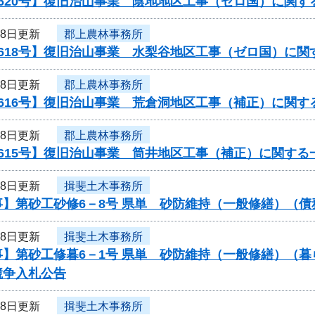
620号】復旧治山事業 陰地地区工事（ゼロ国）に関す
18日更新
郡上農林事務所
0618号】復旧治山事業 水梨谷地区工事（ゼロ国）に関
18日更新
郡上農林事務所
616号】復旧治山事業 荒倉洞地区工事（補正）に関す
18日更新
郡上農林事務所
615号】復旧治山事業 筒井地区工事（補正）に関する
18日更新
揖斐土木事務所
事】第砂工砂修6－8号 県単 砂防維持（一般修繕）（
18日更新
揖斐土木事務所
事】第砂工修暮6－1号 県単 砂防維持（一般修繕）（
競争入札公告
18日更新
揖斐土木事務所