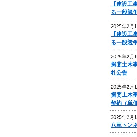
【建設工
る一般競
2025年2月
【建設工
る一般競
2025年2月
揖斐土木
札公告
2025年2月
揖斐土木
契約（単
2025年2月
八草トン