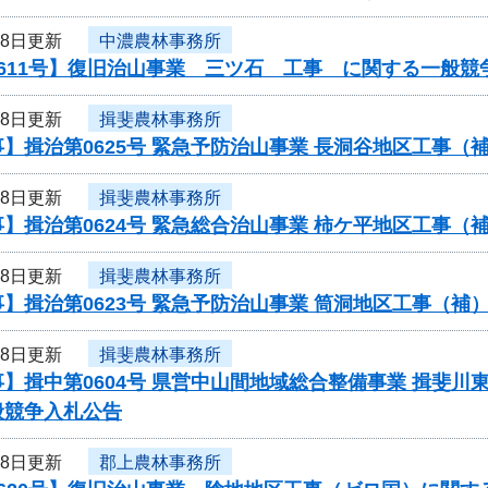
18日更新
中濃農林事務所
611号】復旧治山事業 三ツ石 工事 に関する一般競
18日更新
揖斐農林事務所
】揖治第0625号 緊急予防治山事業 長洞谷地区工事
18日更新
揖斐農林事務所
】揖治第0624号 緊急総合治山事業 柿ケ平地区工事
18日更新
揖斐農林事務所
】揖治第0623号 緊急予防治山事業 筒洞地区工事（
18日更新
揖斐農林事務所
】揖中第0604号 県営中山間地域総合整備事業 揖斐川
般競争入札公告
18日更新
郡上農林事務所