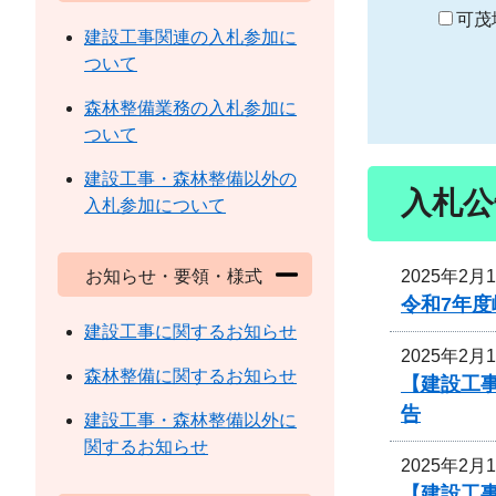
り
可茂
建設工事関連の入札参加に
ついて
森林整備業務の入札参加に
ついて
建設工事・森林整備以外の
入札公
入札参加について
2025年2月
お知らせ・要領・様式
令和7年度
建設工事に関するお知らせ
2025年2月
森林整備に関するお知らせ
【建設工
告
建設工事・森林整備以外に
関するお知らせ
2025年2月
【建設工事