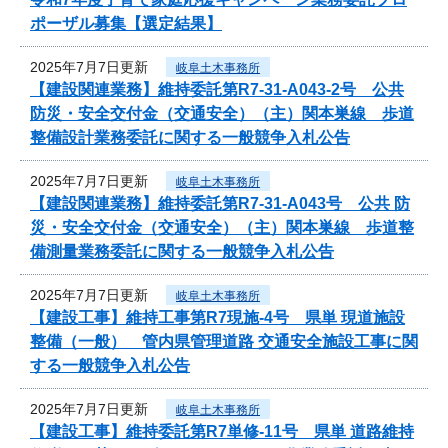
ポーザル募集【選定結果】
2025年7月7日更新
岐阜土木事務所
【建設関連業務】維持委託第R7-31-A043-2号 公共
防災・安全交付金（交通安全）（主）関本巣線 歩道
整備設計業務委託に関する一般競争入札公告
2025年7月7日更新
岐阜土木事務所
【建設関連業務】維持委託第R7-31-A043号 公共 防
災・安全交付金（交通安全）（主）関本巣線 歩道整
備測量業務委託に関する一般競争入札公告
2025年7月7日更新
岐阜土木事務所
【建設工事】維持工事第R7現施-4号 県単 現道施設
整備（一般） 管内県管理道路 交通安全施設工事に関
する一般競争入札公告
2025年7月7日更新
岐阜土木事務所
【建設工事】維持委託第R7単修-11号 県単 道路維持