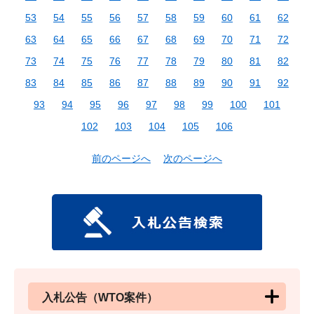
53
54
55
56
57
58
59
60
61
62
63
64
65
66
67
68
69
70
71
72
73
74
75
76
77
78
79
80
81
82
83
84
85
86
87
88
89
90
91
92
93
94
95
96
97
98
99
100
101
102
103
104
105
106
前のページへ
次のページへ
入札公告（WTO案件）