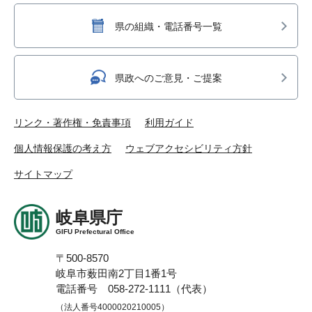
県の組織・電話番号一覧
県政へのご意見・ご提案
リンク・著作権・免責事項
利用ガイド
個人情報保護の考え方
ウェブアクセシビリティ方針
サイトマップ
岐阜県庁
GIFU Prefectural Office
〒500-8570
岐阜市薮田南2丁目1番1号
電話番号 058-272-1111（代表）
（法人番号4000020210005）