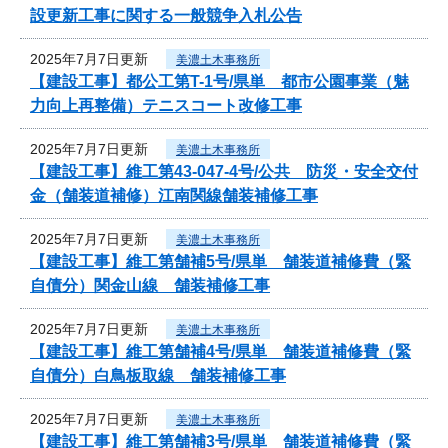
設更新工事に関する一般競争入札公告
2025年7月7日更新
美濃土木事務所
【建設工事】都公工第T-1号/県単 都市公園事業（魅
力向上再整備）テニスコート改修工事
2025年7月7日更新
美濃土木事務所
【建設工事】維工第43-047-4号/公共 防災・安全交付
金（舗装道補修）江南関線舗装補修工事
2025年7月7日更新
美濃土木事務所
【建設工事】維工第舗補5号/県単 舗装道補修費（緊
自債分）関金山線 舗装補修工事
2025年7月7日更新
美濃土木事務所
【建設工事】維工第舗補4号/県単 舗装道補修費（緊
自債分）白鳥板取線 舗装補修工事
2025年7月7日更新
美濃土木事務所
【建設工事】維工第舗補3号/県単 舗装道補修費（緊