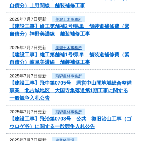
自債分）上野関線 舗装補修工事
2025年7月7日更新
美濃土木事務所
【建設工事】維工第舗補2号/県単 舗装道補修費（緊
自債分）神野美濃線 舗装補修工事
2025年7月7日更新
美濃土木事務所
【建設工事】維工第舗補1号/県単 舗装道補修費（緊
自債分）岐阜美濃線 舗装補修工事
2025年7月7日更新
飛騨農林事務所
【建設工事】飛中第0705号 県営中山間地域総合整備
事業 北吉城地区 大国寺集落道第1期工事に関する
一般競争入札公告
2025年7月7日更新
飛騨農林事務所
【建設工事】飛治第0708号 公共 復旧治山工事（ゴ
ウロゲ谷）に関する一般競争入札公告
2025年7月7日更新
農業経営課