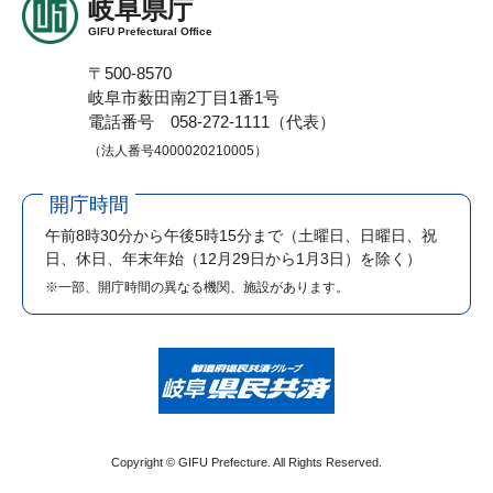
岐阜県庁
GIFU Prefectural Office
〒500-8570
岐阜市薮田南2丁目1番1号
電話番号 058-272-1111（代表）
（法人番号4000020210005）
開庁時間
午前8時30分から午後5時15分まで
（土曜日、日曜日、祝
日、休日、年末年始（12月29日から1月3日）を除く）
※一部、開庁時間の異なる機関、施設があります。
Copyright © GIFU Prefecture. All Rights Reserved.