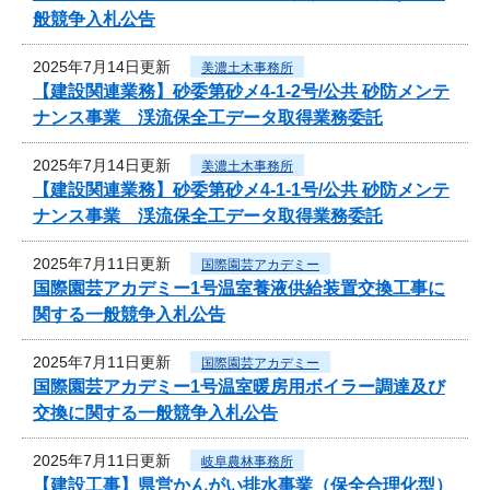
般競争入札公告
2025年7月14日更新
美濃土木事務所
【建設関連業務】砂委第砂メ4-1-2号/公共 砂防メンテ
ナンス事業 渓流保全工データ取得業務委託
2025年7月14日更新
美濃土木事務所
【建設関連業務】砂委第砂メ4-1-1号/公共 砂防メンテ
ナンス事業 渓流保全工データ取得業務委託
2025年7月11日更新
国際園芸アカデミー
国際園芸アカデミー1号温室養液供給装置交換工事に
関する一般競争入札公告
2025年7月11日更新
国際園芸アカデミー
国際園芸アカデミー1号温室暖房用ボイラー調達及び
交換に関する一般競争入札公告
2025年7月11日更新
岐阜農林事務所
【建設工事】県営かんがい排水事業（保全合理化型）