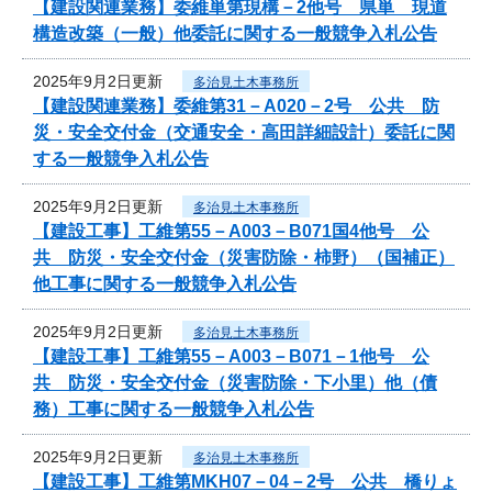
【建設関連業務】委維単第現構－2他号 県単 現道
構造改築（一般）他委託に関する一般競争入札公告
2025年9月2日更新
多治見土木事務所
【建設関連業務】委維第31－A020－2号 公共 防
災・安全交付金（交通安全・高田詳細設計）委託に関
する一般競争入札公告
2025年9月2日更新
多治見土木事務所
【建設工事】工維第55－A003－B071国4他号 公
共 防災・安全交付金（災害防除・柿野）（国補正）
他工事に関する一般競争入札公告
2025年9月2日更新
多治見土木事務所
【建設工事】工維第55－A003－B071－1他号 公
共 防災・安全交付金（災害防除・下小里）他（債
務）工事に関する一般競争入札公告
2025年9月2日更新
多治見土木事務所
【建設工事】工維第MKH07－04－2号 公共 橋りょ