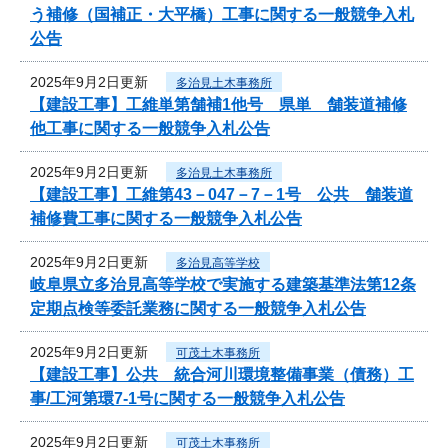
う補修（国補正・大平橋）工事に関する一般競争入札
公告
2025年9月2日更新
多治見土木事務所
【建設工事】工維単第舗補1他号 県単 舗装道補修
他工事に関する一般競争入札公告
2025年9月2日更新
多治見土木事務所
【建設工事】工維第43－047－7－1号 公共 舗装道
補修費工事に関する一般競争入札公告
2025年9月2日更新
多治見高等学校
岐阜県立多治見高等学校で実施する建築基準法第12条
定期点検等委託業務に関する一般競争入札公告
2025年9月2日更新
可茂土木事務所
【建設工事】公共 統合河川環境整備事業（債務）工
事/工河第環7-1号に関する一般競争入札公告
2025年9月2日更新
可茂土木事務所