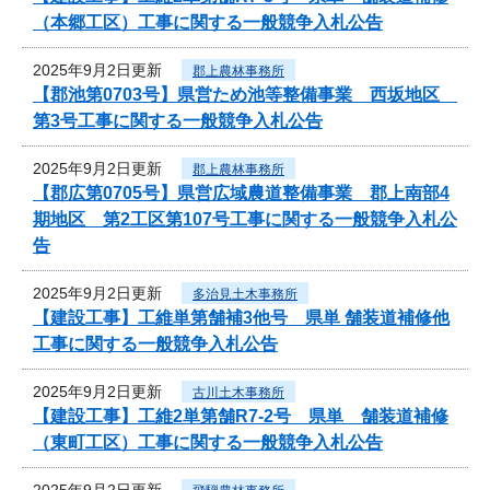
（本郷工区）工事に関する一般競争入札公告
2025年9月2日更新
郡上農林事務所
【郡池第0703号】県営ため池等整備事業 西坂地区
第3号工事に関する一般競争入札公告
2025年9月2日更新
郡上農林事務所
【郡広第0705号】県営広域農道整備事業 郡上南部4
期地区 第2工区第107号工事に関する一般競争入札公
告
2025年9月2日更新
多治見土木事務所
【建設工事】工維単第舗補3他号 県単 舗装道補修他
工事に関する一般競争入札公告
2025年9月2日更新
古川土木事務所
【建設工事】工維2単第舗R7-2号 県単 舗装道補修
（東町工区）工事に関する一般競争入札公告
2025年9月2日更新