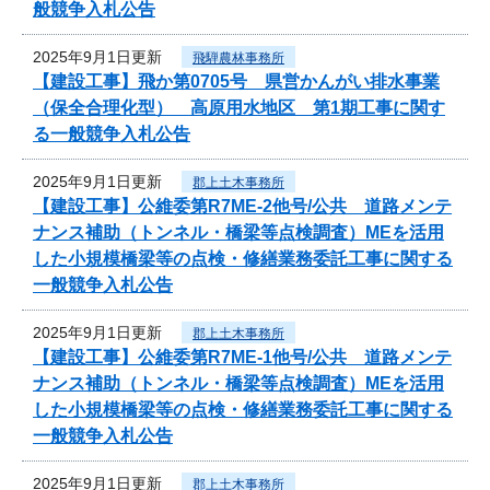
般競争入札公告
2025年9月1日更新
飛騨農林事務所
【建設工事】飛か第0705号 県営かんがい排水事業
（保全合理化型） 高原用水地区 第1期工事に関す
る一般競争入札公告
2025年9月1日更新
郡上土木事務所
【建設工事】公維委第R7ME-2他号/公共 道路メンテ
ナンス補助（トンネル・橋梁等点検調査）MEを活用
した小規模橋梁等の点検・修繕業務委託工事に関する
一般競争入札公告
2025年9月1日更新
郡上土木事務所
【建設工事】公維委第R7ME-1他号/公共 道路メンテ
ナンス補助（トンネル・橋梁等点検調査）MEを活用
した小規模橋梁等の点検・修繕業務委託工事に関する
一般競争入札公告
2025年9月1日更新
郡上土木事務所