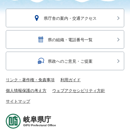
県庁舎の案内・交通アクセス
県の組織・電話番号一覧
県政へのご意見・ご提案
リンク・著作権・免責事項
利用ガイド
個人情報保護の考え方
ウェブアクセシビリティ方針
サイトマップ
岐阜県庁
GIFU Prefectural Office