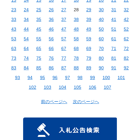
23
24
25
26
27
28
29
30
31
32
33
34
35
36
37
38
39
40
41
42
43
44
45
46
47
48
49
50
51
52
53
54
55
56
57
58
59
60
61
62
63
64
65
66
67
68
69
70
71
72
73
74
75
76
77
78
79
80
81
82
83
84
85
86
87
88
89
90
91
92
93
94
95
96
97
98
99
100
101
102
103
104
105
106
107
前のページへ
次のページへ