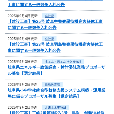
工事に関する一般競争入札公告
2025年9月4日更新
会計課
【建設工事】第25号 岐阜中警察署待機宿舎解体工事
に関する一般競争入札公告
2025年9月4日更新
会計課
【建設工事】第23号 岐阜羽島警察署待機宿舎解体工
事に関する一般競争入札公告
2025年9月3日更新
省エネ・再エネ社会推進課
岐阜県エネルギー政策調査・検討委託業務プロポーザ
ル募集【選定結果】
2025年9月2日更新
義務教育課
岐阜県小中学校統合型校務支援システム構築・運用業
務に係るプロポーザル募集【選定結果】
2025年9月2日更新
古川土木事務所
【建設工事】工維2単第舗R7-3号 県単 舗装道補修